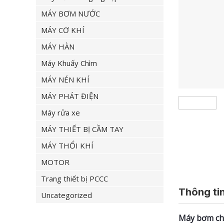
MÁY BƠM NƯỚC
MÁY CƠ KHÍ
MÁY HÀN
Máy Khuấy Chìm
MÁY NÉN KHÍ
MÁY PHÁT ĐIỆN
Máy rửa xe
MÁY THIẾT BỊ CẦM TAY
MÁY THỔI KHÍ
MOTOR
Trang thiết bị PCCC
Thông tin
Uncategorized
Máy bơm ch