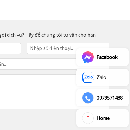
ói dịch vụ? Hãy để chúng tôi tư vấn cho bạn
Facebook
Zalo
0973571488
Home