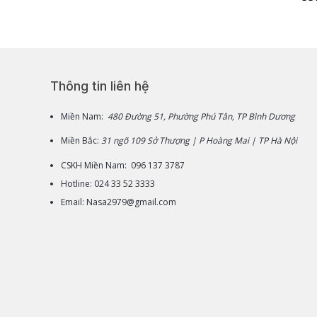
Thông tin liên hệ
Miền Nam:
480 Đường 51, Phường Phú Tân, TP Bình Dương
Miền Bắc:
31 ngõ 109 Sở Thượng | P Hoàng Mai | TP Hà Nội
CSKH Miền Nam: 096 137 3787
Hotline: 024 33 52 3333
Email: Nasa2979@gmail.com