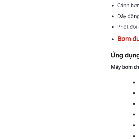
Cánh bơm
Dây đồng
Phốt đôi 
Bơm đư
Ứng dụn
Máy bơm ch