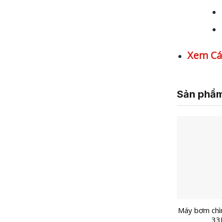
Xem Cá
Sản phẩm
Máy bơm ch
33