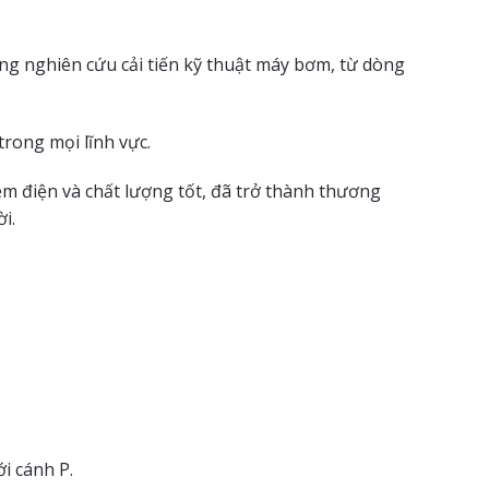
.
ng nghiên cứu cải tiến kỹ thuật máy bơm, từ dòng
rong mọi lĩnh vực.
ệm điện và chất lượng tốt, đã trở thành thương
i.
i cánh P.