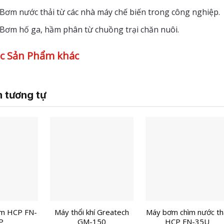
Bơm nước thải từ các nhà máy chế biến trong công nghiệp.
Bơm hố ga, hầm phân từ chuồng trại chăn nuôi.
c Sản Phẩm khác
 tương tự
ìm HCP FN-
Máy thổi khí Greatech
Máy bơm chìm nước th
P
GM-150
HCP FN-35U