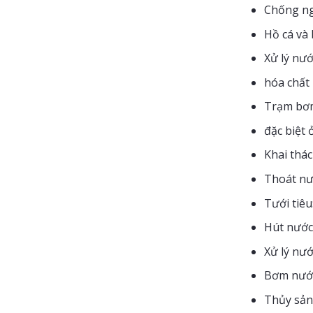
Chống ng
Hồ cá và 
Xử lý nướ
hóa chất
Trạm bơm 
đặc biệt 
Khai thác
Thoát nướ
Tưới tiêu
Hút nước
Xử lý nư
Bơm nước 
Thủy sản: