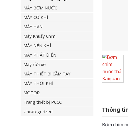
MÁY BƠM NƯỚC
MÁY CƠ KHÍ
MÁY HÀN
Máy Khuấy Chìm
MÁY NÉN KHÍ
MÁY PHÁT ĐIỆN
Máy rửa xe
MÁY THIẾT BỊ CẦM TAY
MÁY THỔI KHÍ
MOTOR
Trang thiết bị PCCC
Thông tin
Uncategorized
Bơm chìm nư