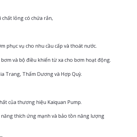
 chất lỏng có chứa rắn,
ơm phục vụ cho nhu cầu cấp và thoát nước.
y bơm và bộ điều khiển từ xa cho bơm hoạt động.
 Gia Trang, Thẩm Dương và Hợp Quỳ.
hất của thương hiệu Kaiquan Pump.
hả năng thích ứng mạnh và bảo tồn năng lượng