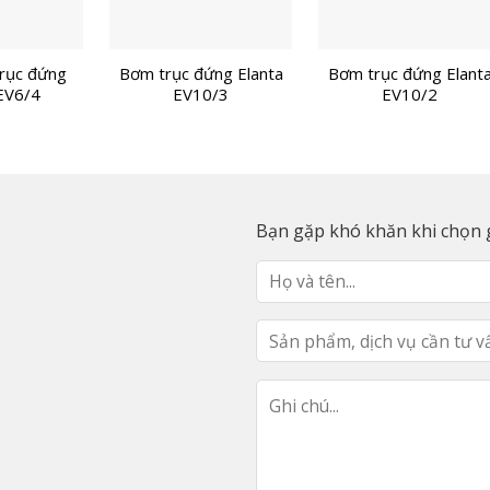
rục đứng
Bơm trục đứng Elanta
Bơm trục đứng Elant
EV6/4
EV10/3
EV10/2
Bạn gặp khó khăn khi chọn g