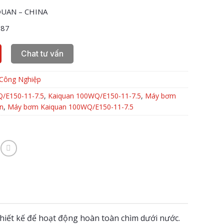
IQUAN – CHINA
787
Chat tư vấn
Công Nghiệp
/E150-11-7.5
,
Kaiquan 100WQ/E150-11-7.5
,
Máy bơm
n
,
Máy bơm Kaiquan 100WQ/E150-11-7.5
hiết kế để hoạt động hoàn toàn chìm dưới nước.