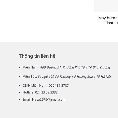
Máy bơm t
Elanta 
Thông tin liên hệ
Miền Nam:
480 Đường 51, Phường Phú Tân, TP Bình Dương
Miền Bắc:
31 ngõ 109 Sở Thượng | P Hoàng Mai | TP Hà Nội
CSKH Miền Nam: 096 137 3787
Hotline: 024 33 52 3333
Email: Nasa2979@gmail.com