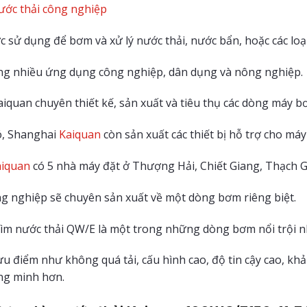
ớc thải công nghiệp
 sử dụng để bơm và xử lý nước thải, nước bẩn, hoặc các loại
ng nhiều ứng dụng công nghiệp, dân dụng và nông nghiệp.
iquan chuyên thiết kế, sản xuất và tiêu thụ các dòng máy b
ó, Shanghai
Kaiquan
còn sản xuất các thiết bị hỗ trợ cho má
iquan
có 5 nhà máy đặt ở Thượng Hải, Chiết Giang, Thạch
g nghiệp sẽ chuyên sản xuất về một dòng bơm riêng biệt.
m nước thải QW/E là một trong những dòng bơm nổi trội n
ưu điểm như không quá tải, cấu hình cao, độ tin cậy cao, k
ng minh hơn.