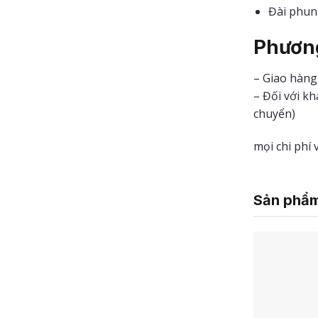
Đài phun 
Phương
– Giao hàng
– Đối với k
chuyển)
mọi chi phí
Sản phẩm