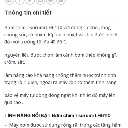
Thông tin chi tiết
Bơm chìm Tsurumi LH6110 với động cơ khô , lồng
chống sốc, có nhiêu lớp cách nhiệt và chịu được nhiêt
độ môi trường tối đa 40 độ C,
nguyên liệu được chọn làm cánh bơm thép không gĩ,
crôm, sắt,
làm nâng cao khả năng chống thấm nước tránh tính
trạng rò rĩ điện, ngoài ra máy còn có thêm tính năng
bảo vệ máy tự động đóng ngắt khi nhiệt độ máy lên
quá cao .
TÍNH NĂNG NỔI BẬT
Bơm chìm Tsurumi LH6110
– Máy bơm được sử dụng rộng rãi trong các tầng hầm