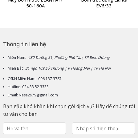
50-160A
EV6/33
Thông tin liên hệ
Miền Nam:
480 Đường 51, Phường Phú Tân, TP Bình Dương
Miền Bắc:
31 ngõ 109 Sở Thượng | P Hoàng Mai | TP Hà Nội
CSKH Miền Nam: 096 137 3787
Hotline: 024 33 52 3333
Email: Nasa2979@gmail.com
Bạn gặp khó khăn khi chọn gói dịch vụ? Hãy để chúng tôi
tư vấn cho bạn