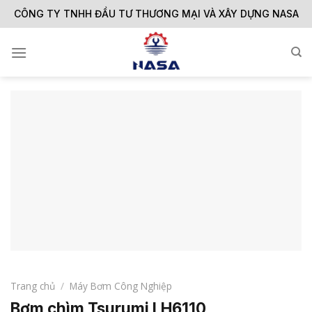
Skip
CÔNG TY TNHH ĐẦU TƯ THƯƠNG MẠI VÀ XÂY DỰNG NASA
to
content
Trang chủ
/
Máy Bơm Công Nghiệp
Bơm chìm Tsurumi LH6110