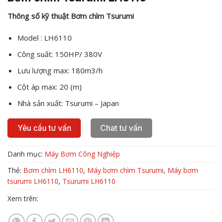
Thông số kỹ thuật Bơm chìm Tsurumi
Model : LH6110
Công suất: 150HP/ 380V
Lưu lượng max: 180m3/h
Cột áp max: 20 (m)
Nhà sản xuất: Tsurumi – Japan
Yêu cầu tư vấn
Chat tư vấn
Danh mục:
Máy Bơm Công Nghiệp
Thẻ:
Bơm chìm LH6110
,
Máy bơm chìm Tsurumi
,
Máy bơm
tsurumi LH6110
,
Tsurumi LH6110
Xem trên: