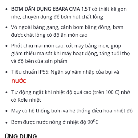
BƠM DÂN DỤNG EBARA CMA 1.5T
có thiết kế gọn
nhẹ, chuyên dụng để bơm hút chất lỏng
Vỏ ngoài bằng gang, cánh bơm bằng đồng, bơm
được chất lỏng có độ ăn mòn cao
Phốt chịu mài mòn cao, cốt máy bằng inox, giúp
giảm thiểu ma sát khi máy hoạt động, tăng tuổi thọ
và độ bền của sản phẩm
Tiêu chuẩn IP55: Ngăn sự xâm nhập của bụi và
nước
Tự động ngắt khi nhiệt độ quá cao (trên 100 C) nhờ
có Rơle nhiệt
Máy có hệ thống bơm và hê thống điều hòa nhiệt độ
0
Bơm được nước nóng ở nhiệt độ 90
C
ỨNG DỤNG