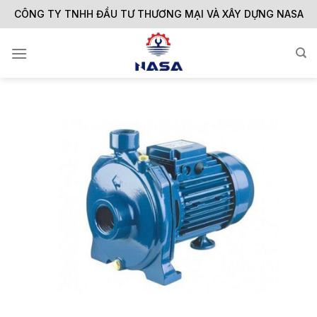
Skip
CÔNG TY TNHH ĐẦU TƯ THƯƠNG MẠI VÀ XÂY DỰNG NASA
to
content