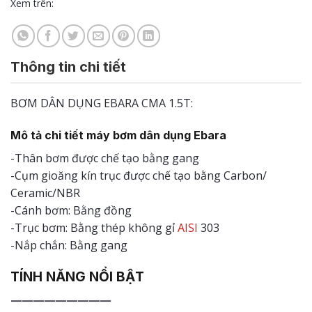
Xem trên:
Thông tin chi tiết
BƠM DÂN DỤNG EBARA CMA 1.5T:
Mô tả chi tiết máy bơm dân dụng Ebara
-Thân bơm được chế tạo bằng gang
-Cụm gioăng kín trục được chế tạo bằng Carbon/
Ceramic/NBR
-Cánh bơm: Bằng đồng
-Trục bơm: Bằng thép không gỉ
AISI
303
-Nắp chắn: Bằng gang
TÍNH NĂNG NỔI BẬT
—————————