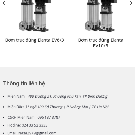
Bơm trục đứng Elanta EV6/3
Bơm trục đứng Elanta
EV10/5
Thông tin liên hệ
Miền Nam:
480 Đường 51, Phường Phú Tân, TP Bình Dương
Miền Bắc:
31 ngõ 109 Sở Thượng | P Hoàng Mai | TP Hà Nội
CSKH Miền Nam: 096 137 3787
Hotline: 024 33 52 3333
Email: Nasa2979@gmail.com