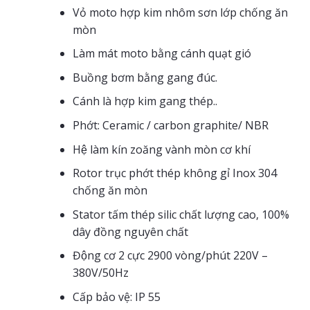
Vỏ moto hợp kim nhôm sơn lớp chống ăn
mòn
Làm mát moto bằng cánh quạt gió
Buồng bơm bằng gang đúc.
Cánh là hợp kim gang thép..
Phớt: Ceramic / carbon graphite/ NBR
Hệ làm kín zoăng vành mòn cơ khí
Rotor trục phớt thép không gỉ Inox 304
chống ăn mòn
Stator tấm thép silic chất lượng cao, 100%
dây đồng nguyên chất
Động cơ 2 cực 2900 vòng/phút 220V –
380V/50Hz
Cấp bảo vệ: IP 55