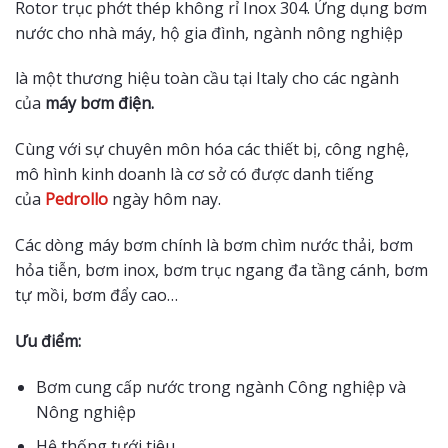
Rotor trục phớt thép không rỉ Inox 304. Ứng dụng bơm
nước cho nhà máy, hộ gia đình, ngành nông nghiệp
là một thương hiệu toàn cầu tại Italy cho các ngành
của
máy bơm điện.
Cùng với sự chuyên môn hóa các thiết bị, công nghệ,
mô hình kinh doanh là cơ sở có được danh tiếng
của
Pedrollo
ngày hôm nay.
Các dòng máy bơm chính là bơm chìm nước thải, bơm
hỏa tiễn, bơm inox, bơm trục ngang đa tầng cánh, bơm
tự mồi, bơm đẩy cao…
Ưu điểm:
Bơm cung cấp nước trong ngành Công nghiệp và
Nông nghiệp
Hệ thống tưới tiêu..