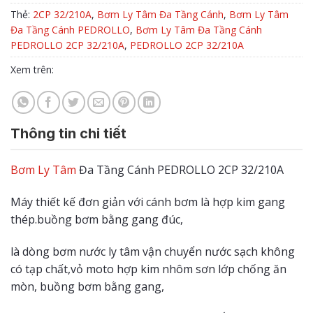
Thẻ:
2CP 32/210A
,
Bơm Ly Tâm Đa Tầng Cánh
,
Bơm Ly Tâm
Đa Tầng Cánh PEDROLLO
,
Bơm Ly Tâm Đa Tầng Cánh
PEDROLLO 2CP 32/210A
,
PEDROLLO 2CP 32/210A
Xem trên:
Thông tin chi tiết
Bơm Ly Tâm
Đa Tầng Cánh PEDROLLO 2CP 32/210A
Máy thiết kế đơn giản với cánh bơm là hợp kim gang
thép.buồng bơm bằng gang đúc,
là dòng bơm nước ly tâm vận chuyển nước sạch không
có tạp chất,vỏ moto hợp kim nhôm sơn lớp chống ăn
mòn, buồng bơm bằng gang,