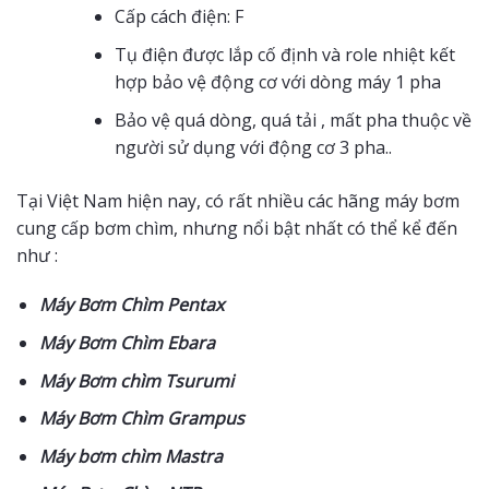
Cấp cách điện: F
Tụ điện được lắp cố định và role nhiệt kết
hợp bảo vệ động cơ với dòng máy 1 pha
Bảo vệ quá dòng, quá tải , mất pha thuộc về
người sử dụng với động cơ 3 pha..
Tại Việt Nam hiện nay, có rất nhiều các hãng máy bơm
cung cấp bơm chìm, nhưng nổi bật nhất có thể kể đến
như :
Máy Bơm Chìm Pentax
Máy Bơm Chìm Ebara
Máy Bơm chìm Tsurumi
Máy Bơm Chìm Grampus
Máy bơm chìm Mastra