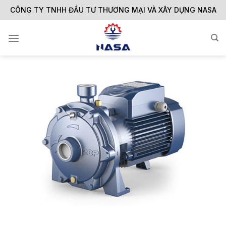
Skip
CÔNG TY TNHH ĐẦU TƯ THƯƠNG MẠI VÀ XÂY DỰNG NASA
to
content