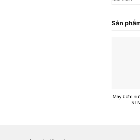
Sản phẩm
Máy bơm nư
ST