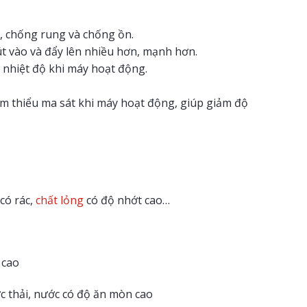
, chống rung và chống ồn.
t vào và đẩy lên nhiều hơn, mạnh hơn.
nhiệt độ khi máy hoạt động.
ảm thiểu ma sát khi máy hoạt động, giúp giảm độ
có rác,
chất lỏng
có độ nhớt cao…
 cao
 thải, nước có độ ăn mòn cao