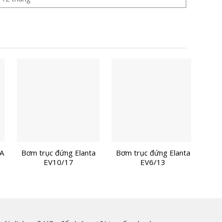
A
Bơm trục đứng Elanta
Bơm trục đứng Elanta
Bơm
EV10/17
EV6/13