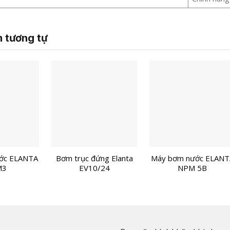
 tương tự
ớc ELANTA
Bơm trục đứng Elanta
Máy bơm nước ELANT
M3
EV10/24
NPM 5B