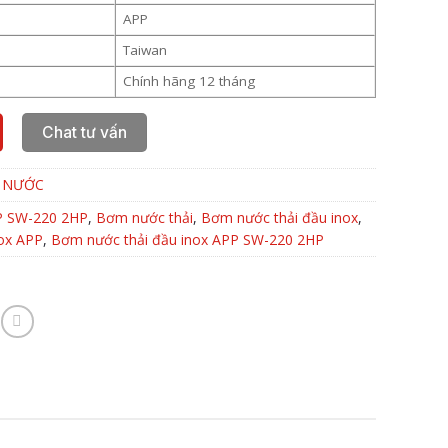
APP
Taiwan
Chính hãng 12 tháng
Chat tư vấn
 NƯỚC
 SW-220 2HP
,
Bơm nước thải
,
Bơm nước thải đầu inox
,
ox APP
,
Bơm nước thải đầu inox APP SW-220 2HP