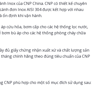
h Inox của CNP China. CNP có thiết kế chuyên
ánh đơn Inox AISI 304 được kết hợp với nhau
à ổn định khi vận hành.
p cứu hỏa, bơm cấp cho các hệ thống lọc nước,
 để bơm bù áp cho các hệ thống phòng cháy chữa
y đủ giấy chứng nhận xuất xứ và chất lượng sản
 tháng chính hãng theo đúng tiêu chuẩn của CNP
ứng CNP phù hợp cho một số mục đích sử dụng sau: