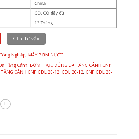
China
CO, CQ đầy đủ
12 Tháng
Chat tư vấn
Công Nghiệp
,
MÁY BƠM NƯỚC
Đa Tầng Cánh
,
BƠM TRỤC ĐỨNG ĐA TẦNG CÁNH CNP
,
TẦNG CÁNH CNP CDL 20-12
,
CDL 20-12
,
CNP CDL 20-