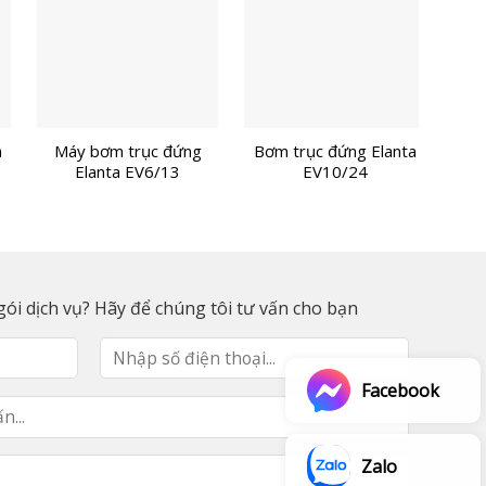
a
Máy bơm trục đứng
Bơm trục đứng Elanta
Bơm
Elanta EV6/13
EV10/24
ói dịch vụ? Hãy để chúng tôi tư vấn cho bạn
Facebook
Zalo