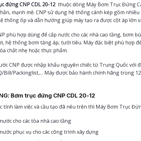
ục đứng CNP
CDL 20-12
thuộc dòng Máy Bơm Trục Đứng Cán
chắn, mạnh mẽ. CNP sử dụng hệ thống cánh kép gồm nhiều c
ệ thống ốp và dẫn hướng giúp máy tạo ra được cột áp lớn v
 phù hợp dùng để cấp nước cho các nhà cao tầng, bơm bù á
hơi, hệ thống bơm tăng áp, tưới tiêu. Máy đặc biệt phù hợp
óa chất nhẹ hoặc thực phẩm.
ớc CNP được nhập khẩu nguyên chiếc từ Trung Quốc với đầ
Bill/Packinglist,… Máy được bảo hành chính hãng trong 12
G: Bơm trục đứng CNP CDL 20-12
c tính làm việc và cầu tạo đã nêu trên thì Máy Bơm Trục Đ
nước cho các tòa nhà cao tầng
nước phục vụ cho các công trình xây dựng