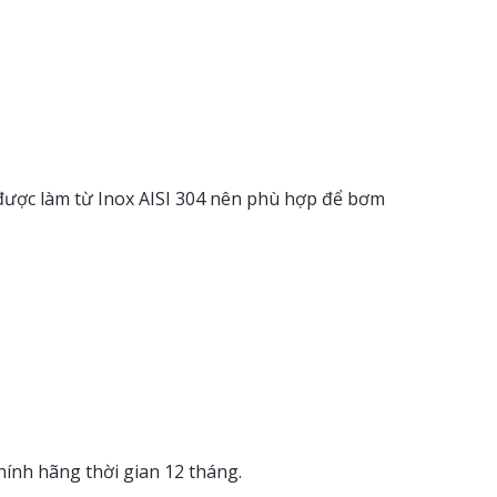
được làm từ Inox AISI 304 nên phù hợp để bơm
nh hãng thời gian 12 tháng.