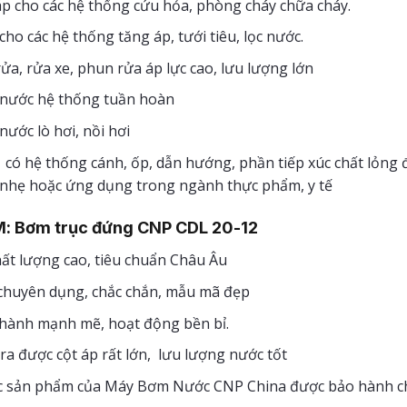
p cho các hệ thống cứu hỏa, phòng cháy chữa cháy.
ho các hệ thống tăng áp, tưới tiêu, lọc nước.
ửa, rửa xe, phun rửa áp lực cao, lưu lượng lớn
nước hệ thống tuần hoàn
ước lò hơi, nồi hơi
có hệ thống cánh, ốp, dẫn hướng, phần tiếp xúc chất lỏng 
 nhẹ hoặc ứng dụng trong ngành thực phẩm, y tế
: Bơm trục đứng CNP CDL 20-12
hất lượng cao, tiêu chuẩn Châu Âu
 chuyên dụng, chắc chắn, mẫu mã đẹp
hành mạnh mẽ, hoạt động bền bỉ.
a được cột áp rất lớn, lưu lượng nước tốt
ác sản phẩm của Máy Bơm Nước CNP China được bảo hành chí