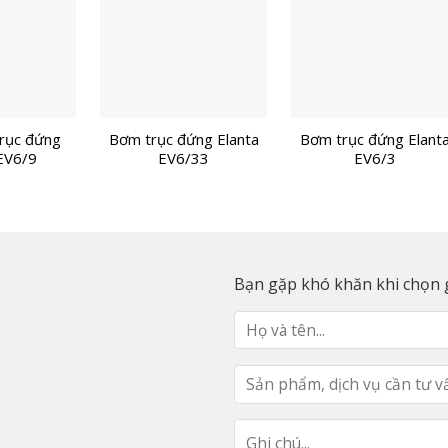
rục đứng
Bơm trục đứng Elanta
Bơm trục đứng Elant
EV6/9
EV6/33
EV6/3
Bạn gặp khó khăn khi chọn g