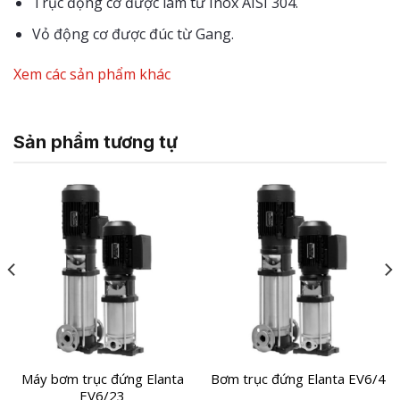
Trục động cơ được làm từ Inox AISI 304.
Vỏ động cơ được đúc từ Gang.
Xem các sản phẩm khác
Sản phẩm tương tự
Máy bơm trục đứng Elanta
Bơm trục đứng Elanta EV6/4
EV6/23