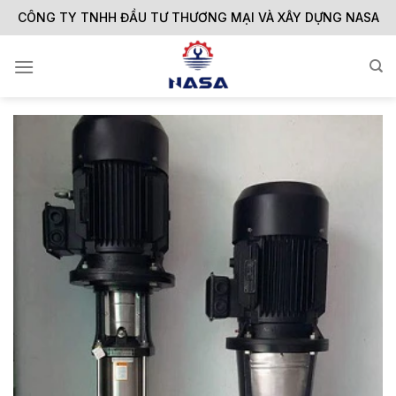
Skip
CÔNG TY TNHH ĐẦU TƯ THƯƠNG MẠI VÀ XÂY DỰNG NASA
to
content