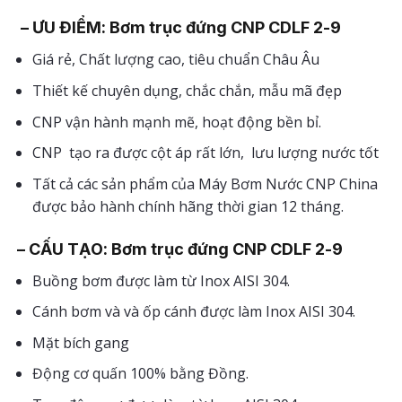
– ƯU ĐIỂM: Bơm trục đứng CNP CDLF 2-9
Giá rẻ, Chất lượng cao, tiêu chuẩn Châu Âu
Thiết kế chuyên dụng, chắc chắn, mẫu mã đẹp
CNP vận hành mạnh mẽ, hoạt động bền bỉ.
CNP tạo ra được cột áp rất lớn, lưu lượng nước tốt
Tất cả các sản phẩm của Máy Bơm Nước CNP China
được bảo hành chính hãng thời gian 12 tháng.
– CẤU TẠO:
Bơm trục đứng CNP CDLF 2-9
Buồng bơm được làm từ Inox AISI 304.
Cánh bơm và và ốp cánh được làm Inox AISI 304.
Mặt bích gang
Động cơ quấn 100% bằng Đồng.