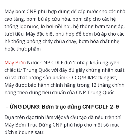
Máy bơm CNP phù hợp dùng để cấp nước cho các nhà
cao tầng, bơm bù áp cứu hỏa, bơm cấp cho các hệ
thống lọc nước, lò hơi-nồi hơi, hệ thống bơm tăng áp,
tưới tiêu. Máy đặc biệt phù hợp để bơm bù áp cho các
hệ thống phòng cháy chữa cháy, bơm hóa chất nhẹ
hoặc thực phẩm.
Máy Bơm
Nước CNP CDLF được nhập khẩu nguyên
chiếc từ Trung Quốc với đầy đủ giấy chứng nhận xuất
xứ và chất lượng sản phẩm CO-CQ/Bill/Packinglist,…
Máy được bảo hành chính hãng trong 12 tháng chính
hãng theo đúng tiêu chuẩn của CNP Trung Quốc
– ỨNG DỤNG: Bơm trục đứng CNP CDLF 2-9
Dựa trên đặc tính làm việc và cầu tạo đã nêu trên thì
Máy Bơm Trục Đứng CNP phù hợp cho một số mục
đích sử dụng sau: