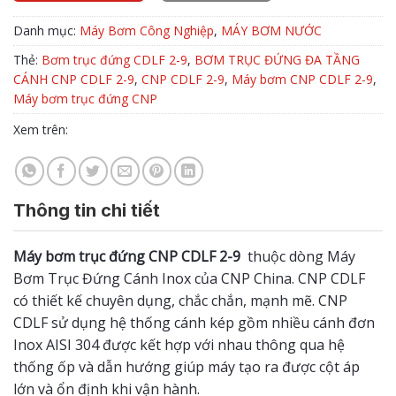
Danh mục:
Máy Bơm Công Nghiệp
,
MÁY BƠM NƯỚC
Thẻ:
Bơm trục đứng CDLF 2-9
,
BƠM TRỤC ĐỨNG ĐA TẦNG
CÁNH CNP CDLF 2-9
,
CNP CDLF 2-9
,
Máy bơm CNP CDLF 2-9
,
Máy bơm trục đứng CNP
Xem trên:
Thông tin chi tiết
Máy bơm trục đứng CNP
CDLF 2-9
thuộc dòng Máy
Bơm Trục Đứng Cánh Inox của CNP China. CNP CDLF
có thiết kế chuyên dụng, chắc chắn, mạnh mẽ. CNP
CDLF sử dụng hệ thống cánh kép gồm nhiều cánh đơn
Inox AISI 304 được kết hợp với nhau thông qua hệ
thống ốp và dẫn hướng giúp máy tạo ra được cột áp
lớn và ổn định khi vận hành.