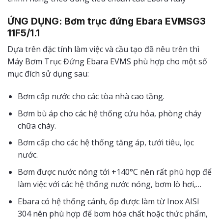
ỨNG DỤNG:
Bơm trục đứng Ebara EVMSG3
11F5/1.1
Dựa trên đặc tính làm việc và cầu tạo đã nêu trên thì
Máy Bơm Trục Đứng Ebara EVMS phù hợp cho một số
mục đích sử dụng sau:
Bơm cấp nước cho các tòa nhà cao tầng.
Bơm bù áp cho các hệ thống cứu hỏa, phòng cháy
chữa cháy.
Bơm cấp cho các hệ thống tăng áp, tưới tiêu, lọc
nước.
Bơm được nước nóng tới +140°C nên rất phù hợp để
làm việc với các hệ thống nước nóng, bơm lò hơi,…
Ebara có hệ thống cánh, ốp được làm từ Inox AISI
304 nên phù hợp để bơm hóa chất hoặc thức phẩm,