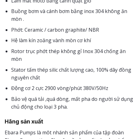
Làm mát moto bằng cánh quạt gió
Buồng bơm và cánh bơm bằng inox 304 không ăn
mòn .
Phớt: Ceramic / carbon graphite/ NBR
Hệ làm kín zoăng vành mòn cơ khí
Rotor trục phớt thép không gỉ Inox 304 chống ăn
mòn
Stator tấm thép silic chất lượng cao, 100% dây đồng
nguyên chất
Động cơ 2 cực 2900 vòng/phút 380V/50Hz
Bảo vệ quá tải ,quá dòng, mất pha do người sử dụng
chủ động cho loại 3 pha.
Hãng sản xuất
Ebara Pumps là môt nhánh sản phẩm của tập đoàn