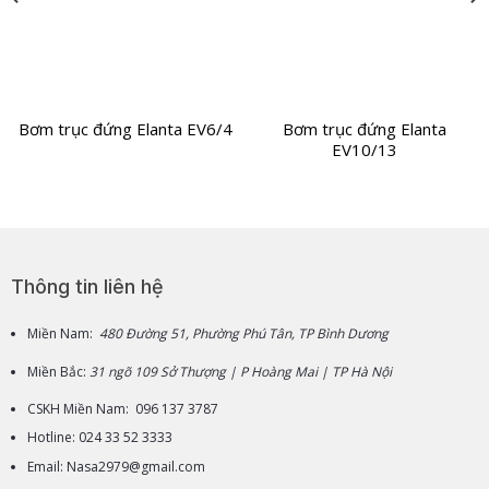
Bơm trục đứng Elanta EV6/4
Bơm trục đứng Elanta
EV10/13
Thông tin liên hệ
Miền Nam:
480 Đường 51, Phường Phú Tân, TP Bình Dương
Miền Bắc:
31 ngõ 109 Sở Thượng | P Hoàng Mai | TP Hà Nội
CSKH Miền Nam: 096 137 3787
Hotline: 024 33 52 3333
Email: Nasa2979@gmail.com