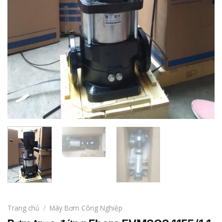
Trang chủ
/
Máy Bơm Công Nghiệp