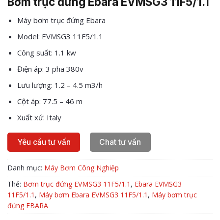
Bơm trục đứng Ebara EVMSG3 11F5/1.1
Máy bơm trục đứng Ebara
Model: EVMSG3 11F5/1.1
Công suất: 1.1 kw
Điện áp: 3 pha 380v
Lưu lượng: 1.2 – 4.5 m3/h
Cột áp: 77.5 – 46 m
Xuất xứ: Italy
Yêu cầu tư vấn
Chat tư vấn
Danh mục:
Máy Bơm Công Nghiệp
Thẻ:
Bơm trục đứng EVMSG3 11F5/1.1
,
Ebara EVMSG3
11F5/1.1
,
Máy bơm Ebara EVMSG3 11F5/1.1
,
Máy bơm trục
đứng EBARA