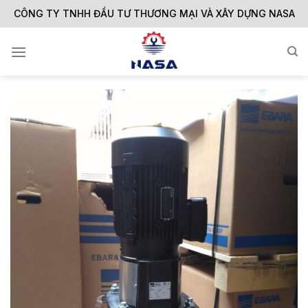
Skip
CÔNG TY TNHH ĐẦU TƯ THƯƠNG MẠI VÀ XÂY DỰNG NASA
to
content