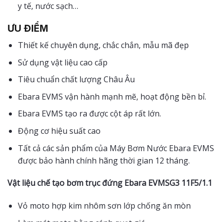
y tế, nước sạch…
ƯU ĐIỂM
Thiết kế chuyên dụng, chắc chắn, mẫu mã đẹp
Sử dụng vật liệu cao cấp
Tiêu chuẩn chất lượng Châu Âu
Ebara EVMS vận hành mạnh mẽ, hoạt động bền bỉ.
Ebara EVMS tạo ra được cột áp rất lớn.
Động cơ hiệu suất cao
Tất cả các sản phẩm của Máy Bơm Nước Ebara EVMS
được bảo hành chính hãng thời gian 12 tháng.
Vật liệu chế tạo bơm trục đứng Ebara EVMSG3 11F5/1.1
Vỏ moto hợp kim nhôm sơn lớp chống ăn mòn