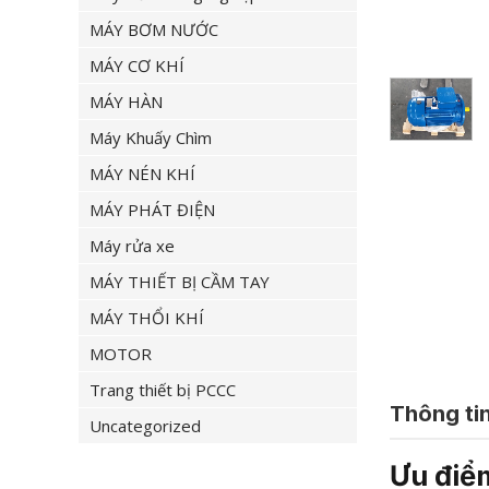
MÁY BƠM NƯỚC
MÁY CƠ KHÍ
MÁY HÀN
Máy Khuấy Chìm
MÁY NÉN KHÍ
MÁY PHÁT ĐIỆN
Máy rửa xe
MÁY THIẾT BỊ CẦM TAY
MÁY THỔI KHÍ
MOTOR
Trang thiết bị PCCC
Thông tin
Uncategorized
Ưu điể