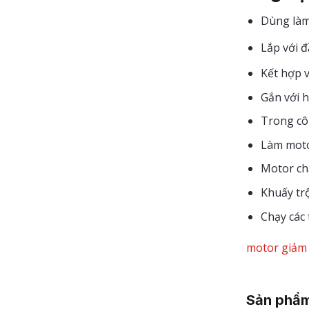
Dùng làm 
Lắp với 
Kết hợp v
Gắn với h
Trong cô
Làm motor
Motor chạ
Khuấy tr
Chạy các 
motor giảm 
Sản phẩm