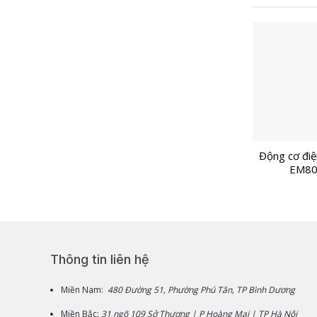
Động cơ điệ
EM80
Thông tin liên hệ
Miền Nam:
480 Đường 51, Phường Phú Tân, TP Bình Dương
Miền Bắc:
31 ngõ 109 Sở Thượng | P Hoàng Mai | TP Hà Nội