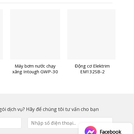
Máy bơm nước chạy
Động cơ Elektrim
Độn
xăng Intough GWP-30
EM132SB-2
ói dịch vụ? Hãy để chúng tôi tư vấn cho bạn
Facebook