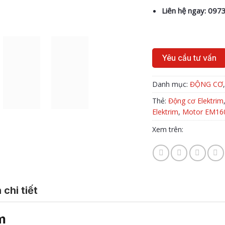
Liên hệ ngay:
0973
Yêu cầu tư vấn
Danh mục:
ĐỘNG CƠ
Thẻ:
Động cơ Elektrim
Elektrim
,
Motor EM16
Xem trên:
 chi tiết
m