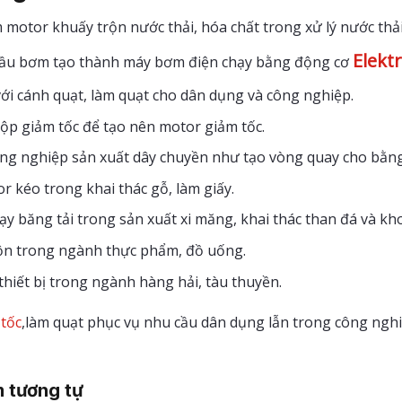
motor khuấy trộn nước thải, hóa chất trong xử lý nước thải
Elekt
đầu bơm tạo thành máy bơm điện chạy bằng động cơ
ới cánh quạt, làm quạt cho dân dụng và công nghiệp.
ộp giảm tốc để tạo nên motor giảm tốc.
ng nghiệp sản xuất dây chuyền như tạo vòng quay cho bằn
 kéo trong khai thác gỗ, làm giấy.
y băng tải trong sản xuất xi măng, khai thác than đá và kh
ộn trong ngành thực phẩm, đồ uống.
thiết bị trong ngành hàng hải, tàu thuyền.
tốc
,làm quạt phục vụ nhu cầu dân dụng lẫn trong công ngh
 tương tự