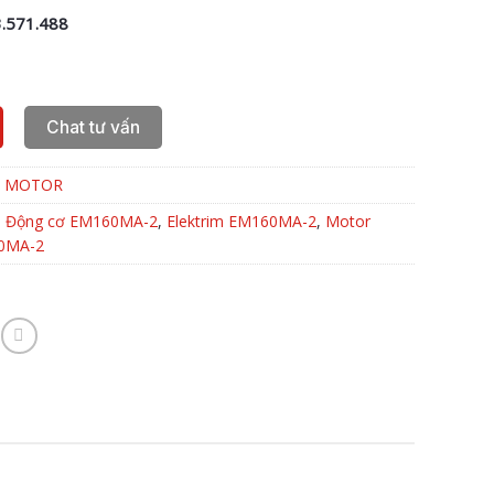
.571.488
Chat tư vấn
,
MOTOR
,
Động cơ EM160MA-2
,
Elektrim EM160MA-2
,
Motor
0MA-2