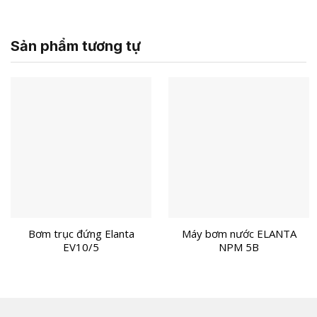
Sản phẩm tương tự
Bơm trục đứng Elanta
Máy bơm nước ELANTA
EV10/5
NPM 5B