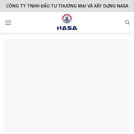
Skip
CÔNG TY TNHH ĐẦU TƯ THƯƠNG MẠI VÀ XÂY DỰNG NASA
to
content