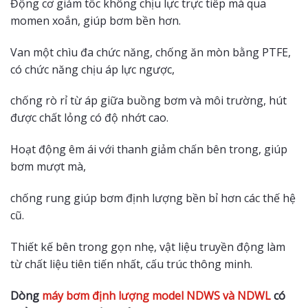
Động cơ giảm tốc không chịu lực trực tiếp mà qua
momen xoắn, giúp bơm bền hơn.
Van một chìu đa chức năng, chống ăn mòn bằng PTFE,
có chức năng chịu áp lực ngược,
chống rò rỉ từ áp giữa buồng bơm và môi trường, hút
được chất lỏng có độ nhớt cao.
Hoạt động êm ái với thanh giảm chấn bên trong, giúp
bơm mượt mà,
chống rung giúp bơm định lượng bền bỉ hơn các thế hệ
cũ.
Thiết kế bên trong gọn nhẹ, vật liệu truyền động làm
từ chất liệu tiên tiến nhất, cấu trúc thông minh.
Dòng
máy bơm định lượng model NDWS và NDWL
có