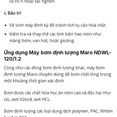
có rò rỉ hoặc tắc nghẽn.
c. Bảo trì
Vệ sinh máy định kỳ để tránh tích tụ cặn hóa chất.
Kiểm tra và thay thế các linh kiện hao mòn như
màng bơm, van hút, hoặc gioăng.
Ứng dụng Máy bơm định lượng Maro NDWL-
120/1.2
Cũng như các dòng bơm định lượng khác, máy bơm
định lượng Maro chuyên dùng để bơm chất lỏng trong
một khoảng thời gian xác định.
Bơm được các chất hóa học ăn mòn cao và độc hại như
clo, axit h2so4, axit HCL.
Bơm định lượng các loại dung dịch polymer, PAC, Nhôm