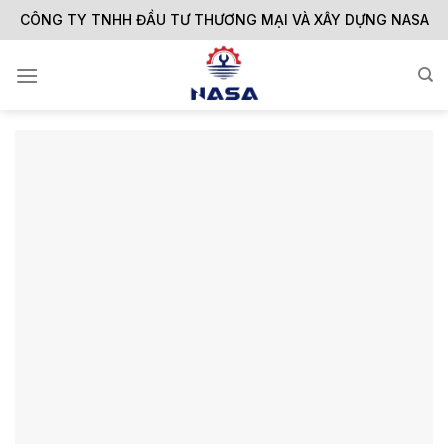
Skip
CÔNG TY TNHH ĐẦU TƯ THƯƠNG MẠI VÀ XÂY DỰNG NASA
to
content