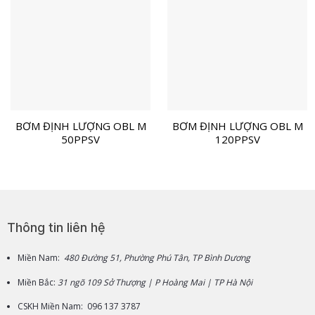
BƠM ĐỊNH LƯỢNG OBL M
BƠM ĐỊNH LƯỢNG OBL M
50PPSV
120PPSV
Thông tin liên hệ
Miền Nam:
480 Đường 51, Phường Phú Tân, TP Bình Dương
Miền Bắc:
31 ngõ 109 Sở Thượng | P Hoàng Mai | TP Hà Nội
CSKH Miền Nam: 096 137 3787