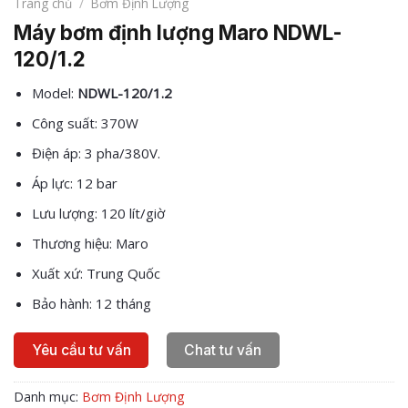
Trang chủ
/
Bơm Định Lượng
Máy bơm định lượng Maro NDWL-
120/1.2
Model:
NDWL-120/1.2
Công suất: 370W
Điện áp: 3 pha/380V.
Áp lực: 12 bar
Lưu lượng: 120 lít/giờ
Thương hiệu: Maro
Xuất xứ: Trung Quốc
Bảo hành: 12 tháng
Yêu cầu tư vấn
Chat tư vấn
Danh mục:
Bơm Định Lượng