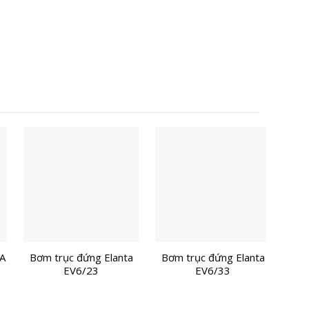
A
Bơm trục đứng Elanta
Bơm trục đứng Elanta
Bơm
EV6/23
EV6/33