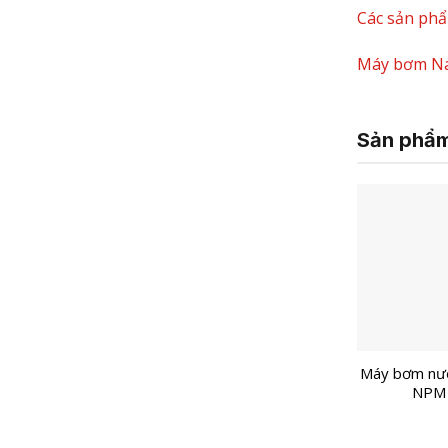
Các sản ph
Máy bơm N
Sản phẩm
Máy bơm nư
NPM