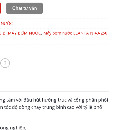
Chat tư vấn
 NƯỚC
0 B
,
MÁY BƠM NƯỚC
,
Máy bơm nước ELANTA N 40-250
ng tâm với đầu hút hướng trục
và cổng phân phối
iển tốc độ dòng chảy
trung bình cao với tỷ lệ phổ
công nghiệp,