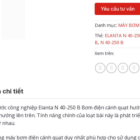
Yêu cầu tư vấn
Danh mục:
MÁY BƠM
Thẻ:
ELANTA N 40-25
B
,
N 40-250 B
Xem trên:
 chi tiết
ớc công nghiệp Elanta N 40-250 B
Bơm điện cánh quạt hướ
hướng lên trên.
Tính năng chính của loạt bài này là phát tr
ư nhau.
g máy bơm điện cánh quạt duy nhất phù hợp cho sử dụng 