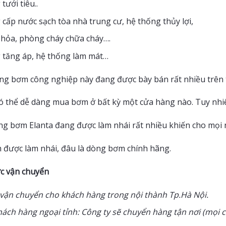
tưới tiêu..
cấp nước sạch tòa nhà trung cư, hệ thống thủy lợi,
hỏa, phòng cháy chữa cháy….
 tăng áp, hệ thống làm mát…
ng bơm công nghiệp này đang được bày bán rất nhiều trên 
ó thể dễ dàng mua bơm ở bất kỳ một cửa hàng nào. Tuy nhi
ng bơm Elanta đang được làm nhái rất nhiều khiến cho mọi 
 được làm nhái, đâu là dòng bơm chính hãng.
c vận chuyển
 vận chuyển cho khách hàng trong nội thành Tp.Hà Nội.
hách hàng ngoại tỉnh: Công ty sẽ chuyển hàng tận nơi (mọi 