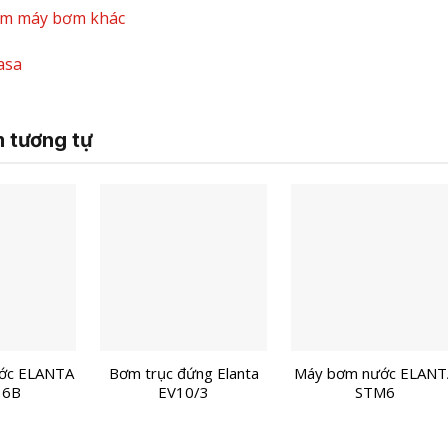
ẩm máy bơm khác
asa
 tương tự
ớc ELANTA
Bơm trục đứng Elanta
Máy bơm nước ELANT
 6B
EV10/3
STM6