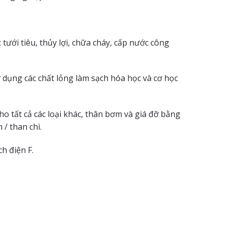
ưới tiêu, thủy lợi, chữa cháy, cấp nước công
 dụng các chất lỏng làm sạch hóa học và cơ học
o tất cả các loại khác, thân bơm và giá đỡ bằng
/ than chì.
h điện F.