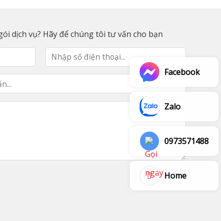
ói dịch vụ? Hãy để chúng tôi tư vấn cho bạn
Facebook
Zalo
0973571488
Home