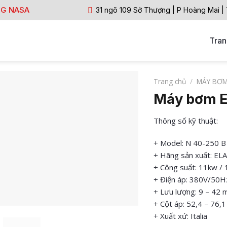
NG NASA
31 ngõ 109 Sở Thượng | P Hoàng Mai |
Tran
Trang chủ
/
MÁY BƠ
Máy bơm E
Thông số kỹ thuật:
+ Model: N 40-250 B
+ Hãng sản xuất: EL
+ Công suất: 11kw /
+ Điện áp: 380V/50H
+ Lưu lượng: 9 – 42 
+ Cột áp: 52,4 – 76,
+ Xuất xứ: Italia