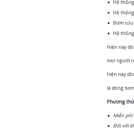
Hệ thống 
Hệ thống 
Bơm cứu 
Hệ thống
Hiện nay dò
mọi người c
hiện nay dò
là dòng bơm
Phương thứ
Miễn phí
Đối với k