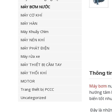
MÁY BƠM NƯỚC
MÁY CƠ KHÍ
MÁY HÀN
Máy Khuấy Chìm
MÁY NÉN KHÍ
MÁY PHÁT ĐIỆN
Máy rửa xe
MÁY THIẾT BỊ CẦM TAY
Thông tin
MÁY THỔI KHÍ
MOTOR
Máy bơm
nư
Trang thiết bị PCCC
hướng tâm 
Uncategorized
biến tốt nh
Đây là nhữn