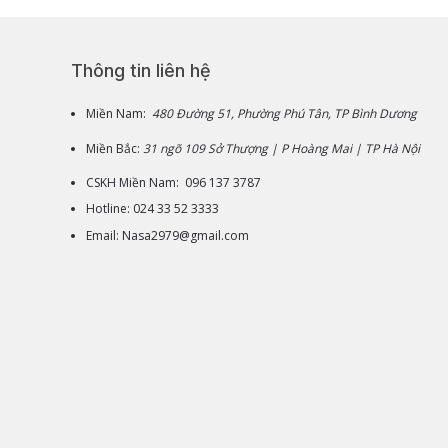
Thông tin liên hệ
Miền Nam:
480 Đường 51, Phường Phú Tân, TP Bình Dương
Miền Bắc:
31 ngõ 109 Sở Thượng | P Hoàng Mai | TP Hà Nội
CSKH Miền Nam: 096 137 3787
Hotline: 024 33 52 3333
Email: Nasa2979@gmail.com