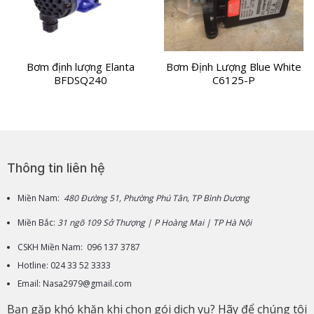
Bơm định lượng Elanta
Bơm Định Lượng Blue White
BFDSQ240
C6125-P
Thông tin liên hệ
Miền Nam:
480 Đường 51, Phường Phú Tân, TP Bình Dương
Miền Bắc:
31 ngõ 109 Sở Thượng | P Hoàng Mai | TP Hà Nội
CSKH Miền Nam: 096 137 3787
Hotline: 024 33 52 3333
Email: Nasa2979@gmail.com
Bạn gặp khó khăn khi chọn gói dịch vụ? Hãy để chúng tôi