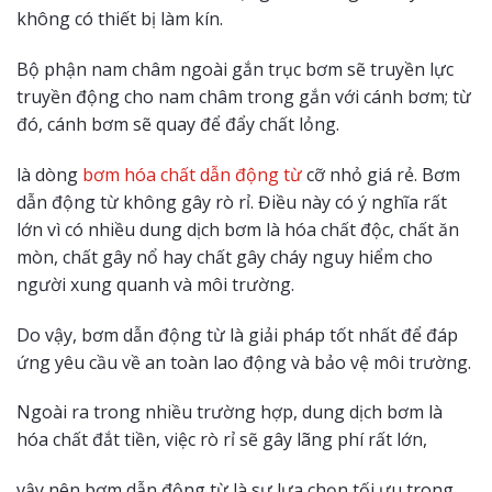
không có thiết bị làm kín.
Bộ phận nam châm ngoài gắn trục bơm sẽ truyền lực
truyền động cho nam châm trong gắn với cánh bơm; từ
đó, cánh bơm sẽ quay để đẩy chất lỏng.
là dòng
bơm hóa chất dẫn động từ
cỡ nhỏ giá rẻ. Bơm
dẫn động từ không gây rò rỉ. Điều này có ý nghĩa rất
lớn vì có nhiều dung dịch bơm là hóa chất độc, chất ăn
mòn, chất gây nổ hay chất gây cháy nguy hiểm cho
người xung quanh và môi trường.
Do vậy, bơm dẫn động từ là giải pháp tốt nhất để đáp
ứng yêu cầu về an toàn lao động và bảo vệ môi trường.
Ngoài ra trong nhiều trường hợp, dung dịch bơm là
hóa chất đắt tiền, việc rò rỉ sẽ gây lãng phí rất lớn,
vậy nên bơm dẫn động từ là sự lựa chọn tối ưu trong