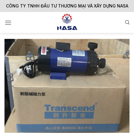
Skip
CÔNG TY TNHH ĐẦU TƯ THƯƠNG MẠI VÀ XÂY DỰNG NASA
to
content