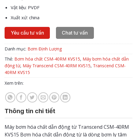
Vật liệu: PVDF
Xuất xứ: china
Yêu cầu tư vấn
Chat tư vấn
Danh mục:
Bơm Định Lượng
Thẻ:
Bơm hóa chất CSM-40RM KVS15
,
Máy bơm hóa chất dẫn
động từ
,
Máy Transcend CSM-40RM KVS15
,
Transcend CSM-
40RM KVS15
Xem trên:
Thông tin chi tiết
Máy bơm hóa chất dẫn động từ Transcend CSM-40RM
KVS15 Bơm hóa chất dẫn động từ là dòng bơm ly tâm