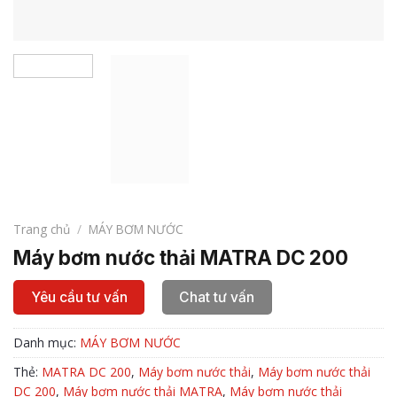
Trang chủ
/
MÁY BƠM NƯỚC
Máy bơm nước thải MATRA DC 200
Yêu cầu tư vấn
Chat tư vấn
Danh mục:
MÁY BƠM NƯỚC
Thẻ:
MATRA DC 200
,
Máy bơm nước thải
,
Máy bơm nước thải
DC 200
,
Máy bơm nước thải MATRA
,
Máy bơm nước thải