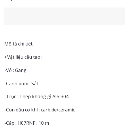
Mô tả chi tiết
+Vật liệu cấu tạo :
-Vỏ : Gang
-Cánh bơm : Sắt
-Trục : Thép không gỉ AISI304
-Con dấu cơ khí : carbide/ceramic
-Cáp : H07RNF , 10 m