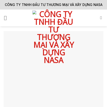
Skip
CÔNG TY TNHH ĐẦU TƯ THƯƠNG MẠI VÀ XÂY DỰNG NASA
to
content