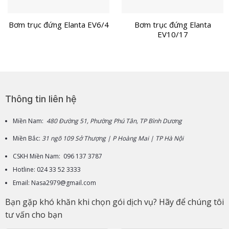
Bơm trục đứng Elanta EV6/4
Bơm trục đứng Elanta
EV10/17
Thông tin liên hệ
Miền Nam:
480 Đường 51, Phường Phú Tân, TP Bình Dương
Miền Bắc:
31 ngõ 109 Sở Thượng | P Hoàng Mai | TP Hà Nội
CSKH Miền Nam: 096 137 3787
Hotline: 024 33 52 3333
Email: Nasa2979@gmail.com
Bạn gặp khó khăn khi chọn gói dịch vụ? Hãy để chúng tôi
tư vấn cho bạn