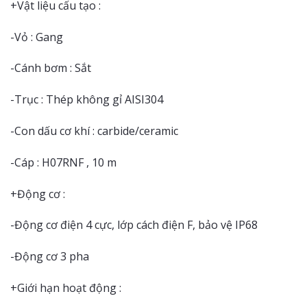
+Vật liệu cấu tạo :
-Vỏ : Gang
-Cánh bơm : Sắt
-Trục : Thép không gỉ AISI304
-Con dấu cơ khí : carbide/ceramic
-Cáp : H07RNF , 10 m
+Động cơ :
-Động cơ điện 4 cực, lớp cách điện F, bảo vệ IP68
-Động cơ 3 pha
+Giới hạn hoạt động :