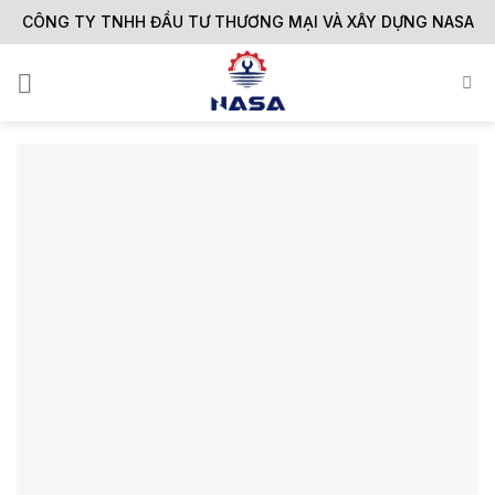
Skip
CÔNG TY TNHH ĐẦU TƯ THƯƠNG MẠI VÀ XÂY DỰNG NASA
to
content