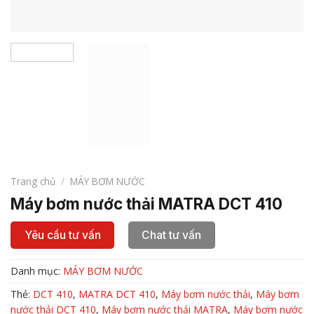
Trang chủ
/
MÁY BƠM NƯỚC
Máy bơm nước thải MATRA DCT 410
Yêu cầu tư vấn
Chat tư vấn
Danh mục:
MÁY BƠM NƯỚC
Thẻ:
DCT 410
,
MATRA DCT 410
,
Máy bơm nước thải
,
Máy bơm
nước thải DCT 410
,
Máy bơm nước thải MATRA
,
Máy bơm nước