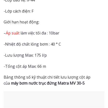
-Lớp cách điện: F
Giới hạn hoạt động:
–
Áp suất
làm việc tối đa : 10bar
-Nhiệt độ chất lỏng bơm : 40 ° C
-Lưu lượng Max: 175 l/p
-Tổng cột áp Max: 66 m
Bảng thông số kỹ thuật chi tiết lưu lượng cột áp
của
máy bơm nước trục đứng Matra MV 30-5