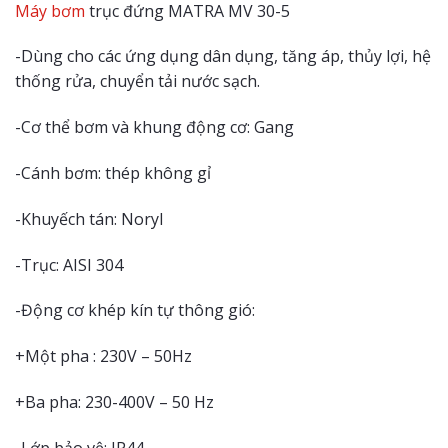
Máy bơm
trục đứng MATRA MV 30-5
-Dùng cho các ứng dụng dân dụng, tăng áp, thủy lợi, hệ
thống rửa, chuyển tải nước sạch.
-Cơ thể bơm và khung động cơ: Gang
-Cánh bơm: thép không gỉ
-Khuyếch tán: Noryl
-Trục: AISI 304
-Động cơ khép kín tự thông gió:
+Một pha : 230V – 50Hz
+Ba pha: 230-400V – 50 Hz
-Lớp bảo vệ: IP44