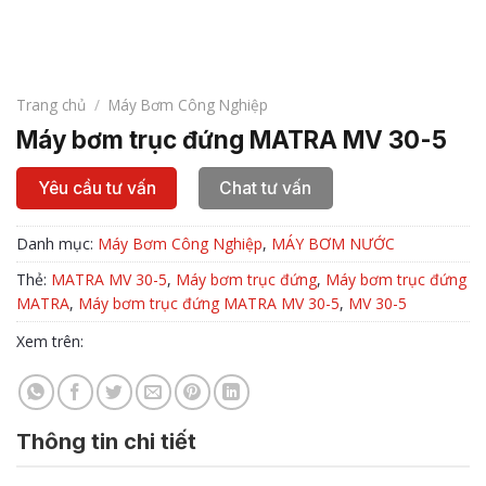
Trang chủ
/
Máy Bơm Công Nghiệp
Máy bơm trục đứng MATRA MV 30-5
Yêu cầu tư vấn
Chat tư vấn
Danh mục:
Máy Bơm Công Nghiệp
,
MÁY BƠM NƯỚC
Thẻ:
MATRA MV 30-5
,
Máy bơm trục đứng
,
Máy bơm trục đứng
MATRA
,
Máy bơm trục đứng MATRA MV 30-5
,
MV 30-5
Xem trên:
Thông tin chi tiết