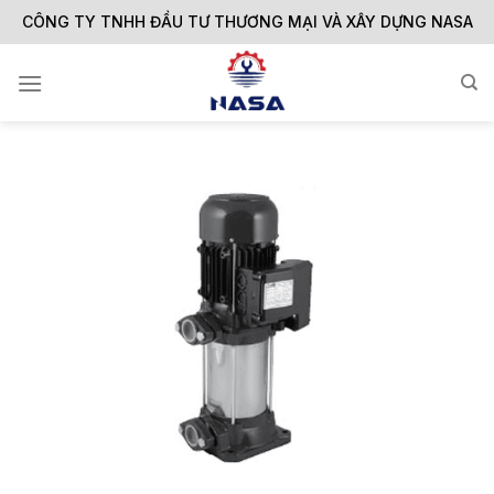
Skip
CÔNG TY TNHH ĐẦU TƯ THƯƠNG MẠI VÀ XÂY DỰNG NASA
to
content