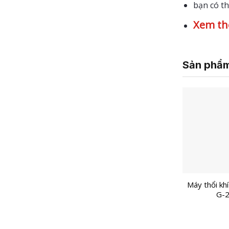
bạn có t
Xem th
Sản phẩm
Máy thổi kh
G-