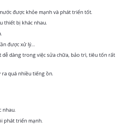
g nước được khỏe mạnh và phát triển tốt.
 thiết bị khác nhau.
.
 cần được xử lý…
 dễ dàng trong việc sửa chữa, bảo trì, tiêu tốn rất
 ra quá nhiều tiếng ồn.
c nhau.
i phát triển mạnh.