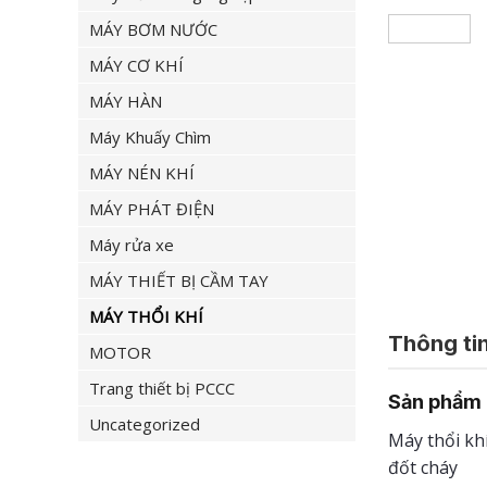
MÁY BƠM NƯỚC
MÁY CƠ KHÍ
MÁY HÀN
Máy Khuấy Chìm
MÁY NÉN KHÍ
MÁY PHÁT ĐIỆN
Máy rửa xe
MÁY THIẾT BỊ CẦM TAY
MÁY THỔI KHÍ
Thông tin
MOTOR
Trang thiết bị PCCC
Sản phẩm
Uncategorized
Máy thổi kh
đốt cháy