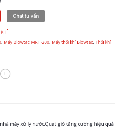
8
Chat tư vấn
 KHÍ
0
,
Máy Blowtac MRT-200
,
Máy thổi khí Blowtac
,
Thổi khí
nhà máy xử lý nước.Quạt gió tăng cường hiệu quả