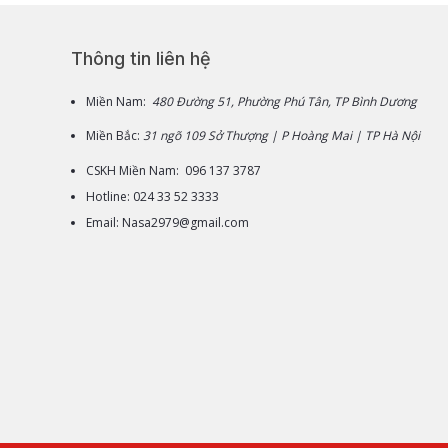
Thông tin liên hệ
Miền Nam:
480 Đường 51, Phường Phú Tân, TP Bình Dương
Miền Bắc:
31 ngõ 109 Sở Thượng | P Hoàng Mai | TP Hà Nội
CSKH Miền Nam: 096 137 3787
Hotline: 024 33 52 3333
Email: Nasa2979@gmail.com