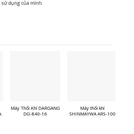
 sử dụng của mình.
Máy Thổi Khí DARGANG
Máy thổi khí
Máy 
A
DG-840-16
SHINMAYWA ARS-100