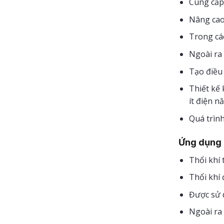
Cung cấp 
Nâng cao 
Trong các
Ngoài ra 
Tạo điều 
Thiết kế 
ít điện n
Quá trình
Ứng dụng
Thổi khí 
Thổi khí 
Được sử d
Ngoài ra