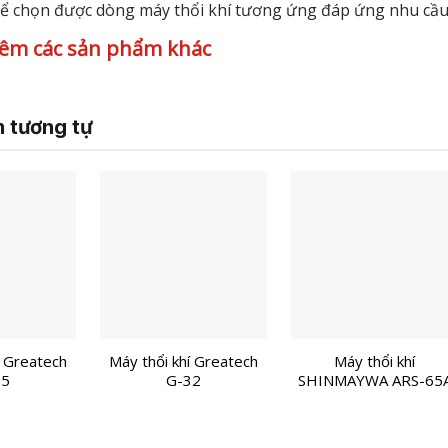
hể chọn được dòng máy thổi khí tương ứng đáp ứng nhu cầu
êm các sản phẩm khác
 tương tự
í Greatech
Máy thổi khí Greatech
Máy thổi khí
25
G-32
SHINMAYWA ARS-65