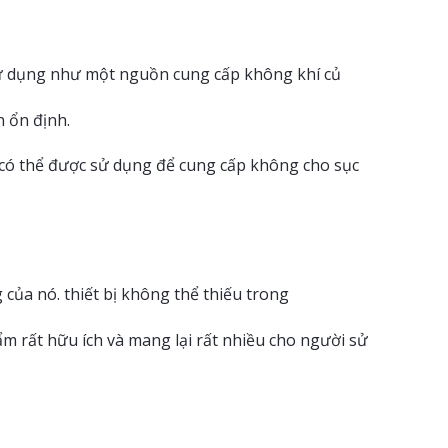
ử dụng như một nguồn cung cấp không khí củ
 ổn định.
 có thể được sử dụng để cung cấp không cho sục
ủa nó. thiết bị không thể thiếu trong
m rất hữu ích và mang lại rất nhiều cho người sử