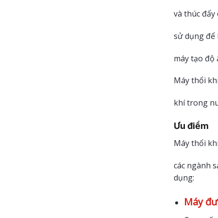
và thúc đẩy 
sử dụng để 
máy tạo độ 
Máy thổi kh
khí trong nu
Ưu điểm
Máy thổi kh
các ngành s
dụng:
Máy đượ