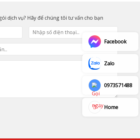
ói dịch vụ? Hãy để chúng tôi tư vấn cho bạn
Facebook
Zalo
0973571488
Home