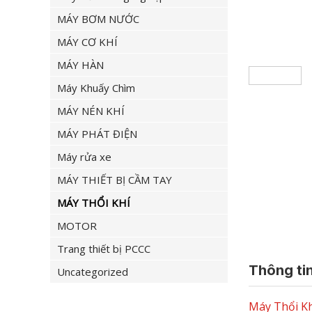
MÁY BƠM NƯỚC
MÁY CƠ KHÍ
MÁY HÀN
Máy Khuấy Chìm
MÁY NÉN KHÍ
MÁY PHÁT ĐIỆN
Máy rửa xe
MÁY THIẾT BỊ CẦM TAY
MÁY THỔI KHÍ
MOTOR
Trang thiết bị PCCC
Thông tin
Uncategorized
Máy Thổi Kh