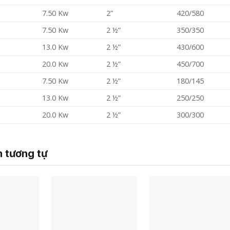
7.50 Kw
2”
420/580
7.50 Kw
2 ½”
350/350
13.0 Kw
2 ½”
430/600
20.0 Kw
2 ½”
450/700
7.50 Kw
2 ½”
180/145
13.0 Kw
2 ½”
250/250
20.0 Kw
2 ½”
300/300
 tương tự