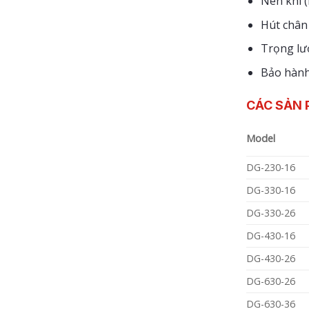
Nén khí (
Hút chân
Trọng lư
Bảo hàn
CÁC SẢN 
Model
DG-230-16
DG-330-16
DG-330-26
DG-430-16
DG-430-26
DG-630-26
DG-630-36