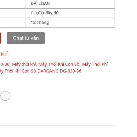
ĐÀI LOAN
CO,CQ đầy đủ
12 Tháng
Chat tư vấn
 KHÍ
0-36
,
Máy thổi khí
,
Máy Thổi Khí Con Sò
,
Máy Thổi Khí
y Thổi Khí Con Sò DARGANG DG-830-36