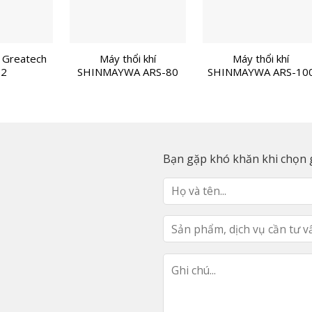
í Greatech
Máy thổi khí
Máy thổi khí
32
SHINMAYWA ARS-80
SHINMAYWA ARS-10
Bạn gặp khó khăn khi chọn g