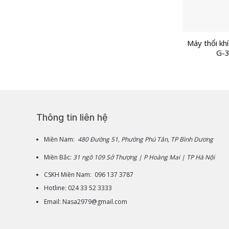
Máy thổi kh
G-
Thông tin liên hệ
Miền Nam:
480 Đường 51, Phường Phú Tân, TP Bình Dương
Miền Bắc:
31 ngõ 109 Sở Thượng | P Hoàng Mai | TP Hà Nội
CSKH Miền Nam: 096 137 3787
Hotline: 024 33 52 3333
Email: Nasa2979@gmail.com