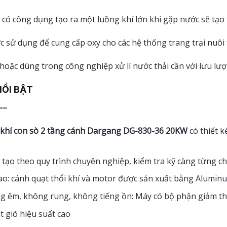
 có công dụng tạo ra một luồng khí lớn khi gặp nước sẽ tạo 
 sử dụng để cung cấp oxy cho các hệ thống trang trại nuôi 
 hoặc dùng trong công nghiệp xử lí nước thải cần với lưu lượ
NỔI BẬT
–
 khí con sò 2 tầng cánh Dargang DG-830-36 20KW
có thiết k
tạo theo quy trình chuyên nghiệp, kiểm tra kỹ càng từng chi
ao: cánh quạt thổi khí và motor được sản xuất bằng Alumi
g êm, không rung, không tiếng ồn: Máy có bộ phận giảm tha
 gió hiệu suất cao