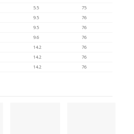
5.5
75
9.5
76
9.5
76
9.6
76
14.2
76
14.2
76
14.2
76