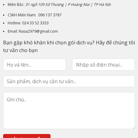
Miền Bắc:
31 ngõ 109 Sở Thượng | P Hoàng Mai | TP Hà Nội
CSKH Miền Nam: 096 137 3787
Hotline: 024 33 52 3333
Email: Nasa2979@gmail.com
Bạn gặp khó khăn khi chọn gói dịch vụ? Hãy để chúng tôi
tư vấn cho bạn