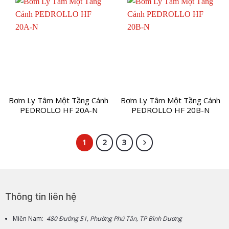
Bơm Ly Tâm Một Tầng Cánh
Bơm Ly Tâm Một Tầng Cánh
PEDROLLO HF 20A-N
PEDROLLO HF 20B-N
1
2
3
Thông tin liên hệ
Miền Nam:
480 Đường 51, Phường Phú Tân, TP Bình Dương