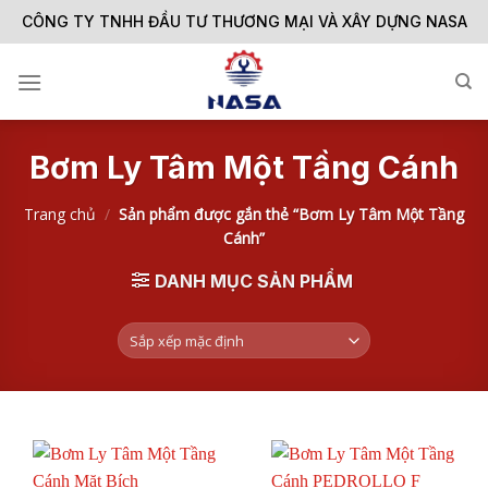
Skip
CÔNG TY TNHH ĐẦU TƯ THƯƠNG MẠI VÀ XÂY DỰNG NASA
to
content
Bơm Ly Tâm Một Tầng Cánh
Trang chủ
/
Sản phẩm được gắn thẻ “Bơm Ly Tâm Một Tầng
Cánh”
DANH MỤC SẢN PHẨM