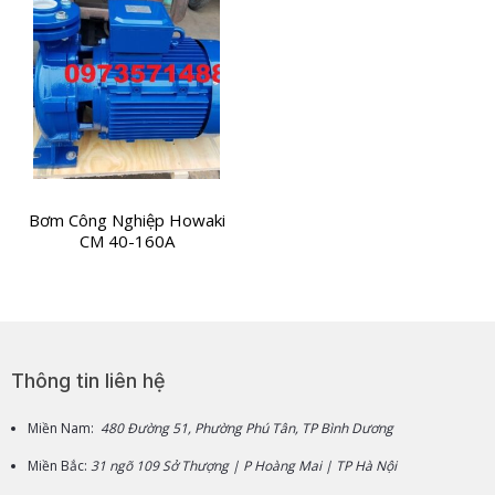
Bơm Công Nghiệp Howaki
CM 40-160A
Thông tin liên hệ
Miền Nam:
480 Đường 51, Phường Phú Tân, TP Bình Dương
Miền Bắc:
31 ngõ 109 Sở Thượng | P Hoàng Mai | TP Hà Nội