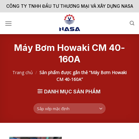
Skip
CÔNG TY TNHH ĐẦU TƯ THƯƠNG MẠI VÀ XÂY DỰNG NASA
to
content
Máy Bơm Howaki CM 40-
160A
Trang chủ
/
Sản phẩm được gắn thẻ “Máy Bơm Howaki
CM 40-160A”
DANH MỤC SẢN PHẨM