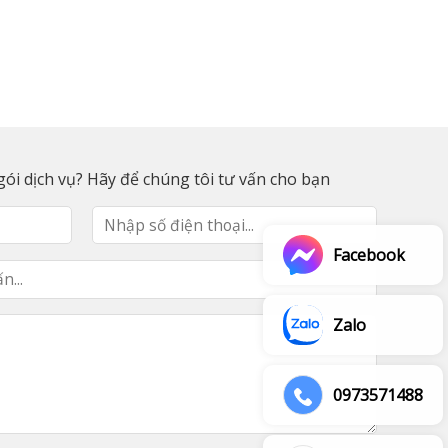
ói dịch vụ? Hãy để chúng tôi tư vấn cho bạn
Facebook
Zalo
0973571488