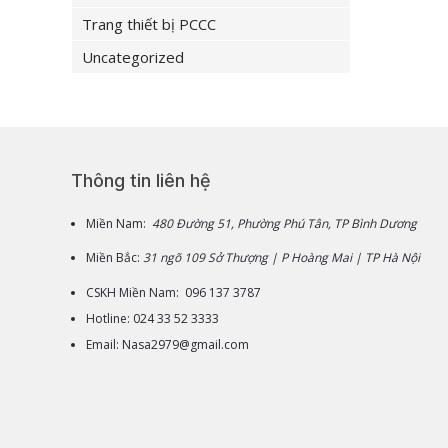
Trang thiết bị PCCC
Uncategorized
Thông tin liên hệ
Miền Nam:
480 Đường 51, Phường Phú Tân, TP Bình Dương
Miền Bắc:
31 ngõ 109 Sở Thượng | P Hoàng Mai | TP Hà Nội
CSKH Miền Nam: 096 137 3787
Hotline: 024 33 52 3333
Email: Nasa2979@gmail.com