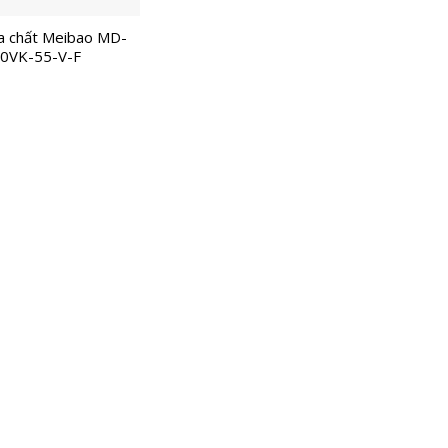
 chất Meibao MD-
0VK-55-V-F