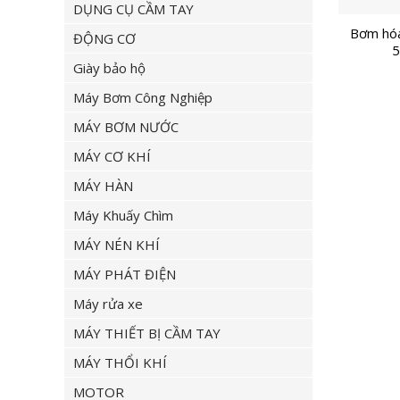
DỤNG CỤ CẦM TAY
Bơm hóa
ĐỘNG CƠ
5
Giày bảo hộ
Máy Bơm Công Nghiệp
MÁY BƠM NƯỚC
MÁY CƠ KHÍ
MÁY HÀN
Máy Khuấy Chìm
MÁY NÉN KHÍ
MÁY PHÁT ĐIỆN
Máy rửa xe
MÁY THIẾT BỊ CẦM TAY
MÁY THỔI KHÍ
MOTOR