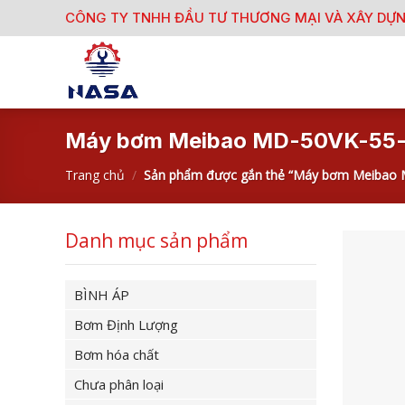
Skip
CÔNG TY TNHH ĐẦU TƯ THƯƠNG MẠI VÀ XÂY DỰ
to
content
Máy bơm Meibao MD-50VK-55
Trang chủ
/
Sản phẩm được gắn thẻ “Máy bơm Meibao 
Danh mục sản phẩm
BÌNH ÁP
Bơm Định Lượng
Bơm hóa chất
Chưa phân loại