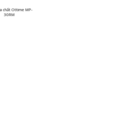
a chất Ottime MP-
30RM