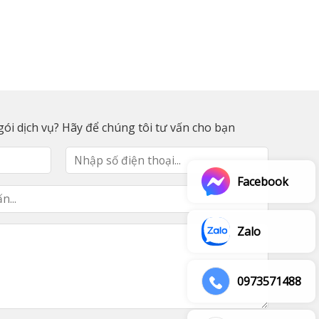
ói dịch vụ? Hãy để chúng tôi tư vấn cho bạn
Facebook
Zalo
0973571488