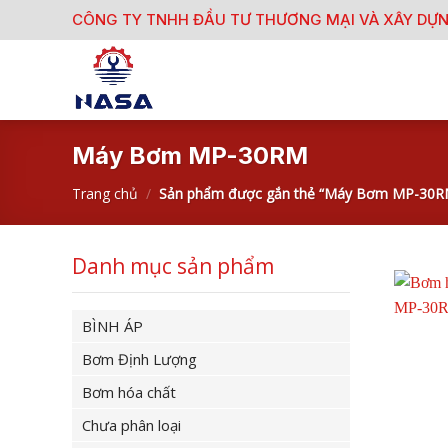
Skip
CÔNG TY TNHH ĐẦU TƯ THƯƠNG MẠI VÀ XÂY DỰ
to
content
Máy Bơm MP-30RM
Trang chủ
/
Sản phẩm được gắn thẻ “Máy Bơm MP-30R
Danh mục sản phẩm
BÌNH ÁP
Bơm Định Lượng
Bơm hóa chất
Chưa phân loại