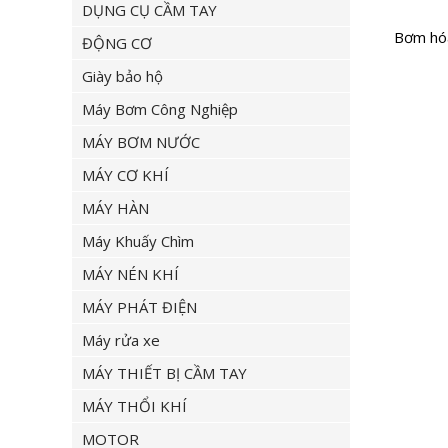
DỤNG CỤ CẦM TAY
Bơm hó
ĐỘNG CƠ
Giày bảo hộ
Máy Bơm Công Nghiệp
MÁY BƠM NƯỚC
MÁY CƠ KHÍ
MÁY HÀN
Máy Khuấy Chìm
MÁY NÉN KHÍ
MÁY PHÁT ĐIỆN
Máy rửa xe
MÁY THIẾT BỊ CẦM TAY
MÁY THỔI KHÍ
MOTOR