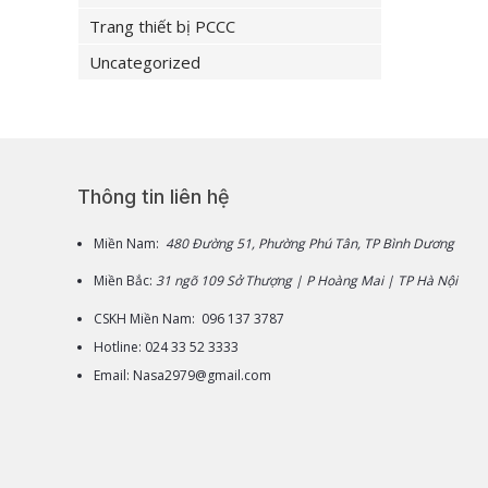
Trang thiết bị PCCC
Uncategorized
Thông tin liên hệ
Miền Nam:
480 Đường 51, Phường Phú Tân, TP Bình Dương
Miền Bắc:
31 ngõ 109 Sở Thượng | P Hoàng Mai | TP Hà Nội
CSKH Miền Nam: 096 137 3787
Hotline: 024 33 52 3333
Email: Nasa2979@gmail.com