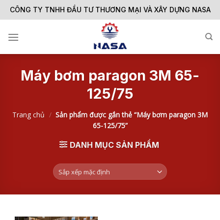
Skip
CÔNG TY TNHH ĐẦU TƯ THƯƠNG MẠI VÀ XÂY DỰNG NASA
to
content
Máy bơm paragon 3M 65-
125/75
Trang chủ
/
Sản phẩm được gắn thẻ “Máy bơm paragon 3M
65-125/75”
DANH MỤC SẢN PHẨM