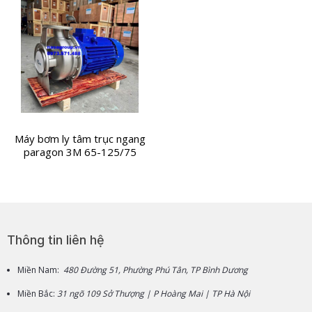
Máy bơm ly tâm trục ngang
paragon 3M 65-125/75
Thông tin liên hệ
Miền Nam:
480 Đường 51, Phường Phú Tân, TP Bình Dương
Miền Bắc:
31 ngõ 109 Sở Thượng | P Hoàng Mai | TP Hà Nội