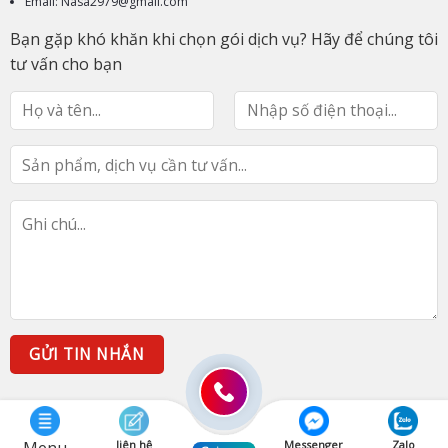
Email: Nasa2979@gmail.com
Bạn gặp khó khăn khi chọn gói dịch vụ? Hãy để chúng tôi
tư vấn cho bạn
liên hệ
Messenger
Zalo