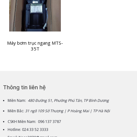
Máy bơm trục ngang MTS-
35T
Thông tin liên hệ
Miền Nam:
480 Đường 51, Phường Phú Tân, TP Bình Dương
Miền Bắc:
31 ngõ 109 Sở Thượng | P Hoàng Mai | TP Hà Nội
CSKH Miền Nam: 096 137 3787
Hotline: 024 33 52 3333