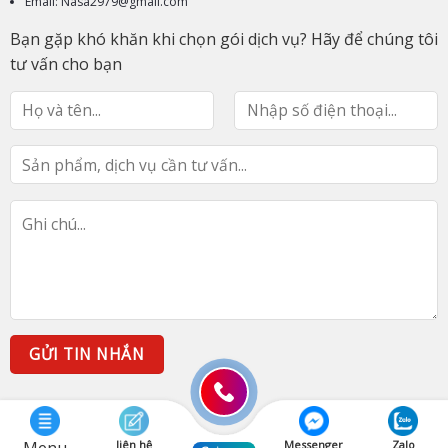
Email: Nasa2979@gmail.com
Bạn gặp khó khăn khi chọn gói dịch vụ? Hãy để chúng tôi
tư vấn cho bạn
liên hệ
Messenger
Zalo