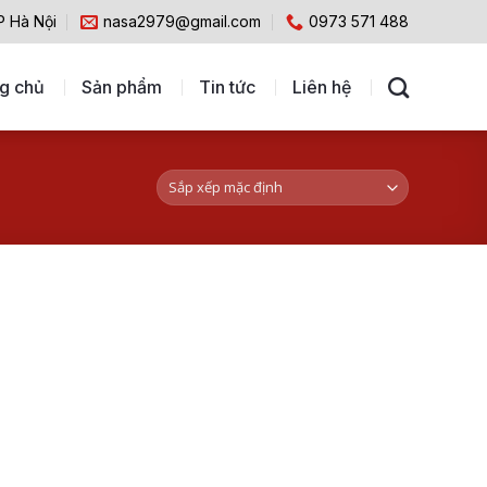
P Hà Nội
nasa2979@gmail.com
0973 571 488
g chủ
Sản phẩm
Tin tức
Liên hệ