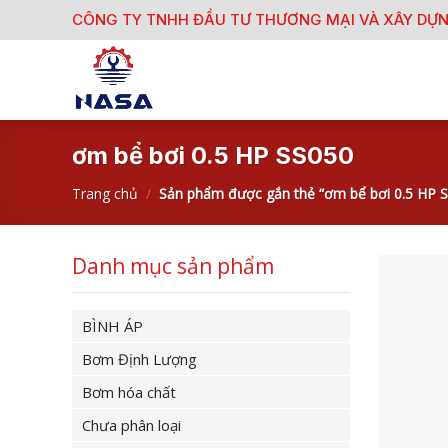
Skip
CÔNG TY TNHH ĐẦU TƯ THƯƠNG MẠI VÀ XÂY DỰ
to
content
ơm bể bơi 0.5 HP SS050
Trang chủ
/
Sản phẩm được gắn thẻ “ơm bể bơi 0.5 HP 
Danh mục sản phẩm
BÌNH ÁP
Bơm Định Lượng
Bơm hóa chất
Chưa phân loại