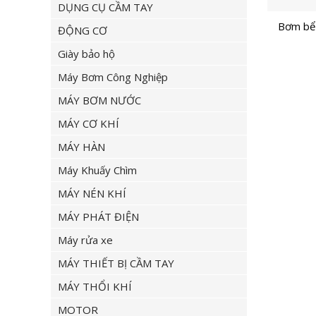
DỤNG CỤ CẦM TAY
Bơm bể
ĐỘNG CƠ
Giày bảo hộ
Máy Bơm Công Nghiệp
MÁY BƠM NƯỚC
MÁY CƠ KHÍ
MÁY HÀN
Máy Khuấy Chìm
MÁY NÉN KHÍ
MÁY PHÁT ĐIỆN
Máy rửa xe
MÁY THIẾT BỊ CẦM TAY
MÁY THỔI KHÍ
MOTOR