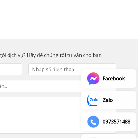
ói dịch vụ? Hãy để chúng tôi tư vấn cho bạn
Facebook
Zalo
0973571488