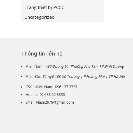
Trang thiết bị PCCC
Uncategorized
Thông tin liên hệ
Miền Nam:
480 Đường 51, Phường Phú Tân, TP Bình Dương
Miền Bắc:
31 ngõ 109 Sở Thượng | P Hoàng Mai | TP Hà Nội
CSKH Miền Nam: 096 137 3787
Hotline: 024 33 52 3333
Email: Nasa2979@gmail.com