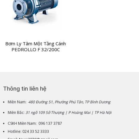
Bơm Ly Tâm Một Tầng Cánh
PEDROLLO F 32/200C
Thông tin liên hệ
Miền Nam:
480 Đường 51, Phường Phú Tân, TP Bình Dương
Miền Bắc:
31 ngõ 109 Sở Thượng | P Hoàng Mai | TP Hà Nội
CSKH Miền Nam: 096 137 3787
Hotline: 024 33 52 3333