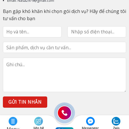
Email: Nasa2979@gmail.com
Bạn gặp khó khăn khi chọn gói dịch vụ? Hãy để chúng tôi
tư vấn cho bạn
liên hệ
Messenger
Zalo