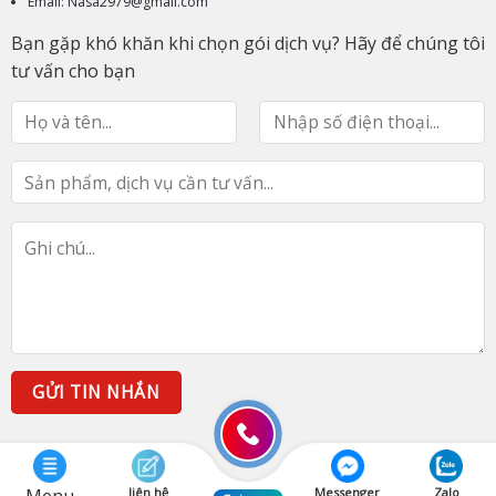
Email: Nasa2979@gmail.com
Bạn gặp khó khăn khi chọn gói dịch vụ? Hãy để chúng tôi
tư vấn cho bạn
liên hệ
Messenger
Zalo