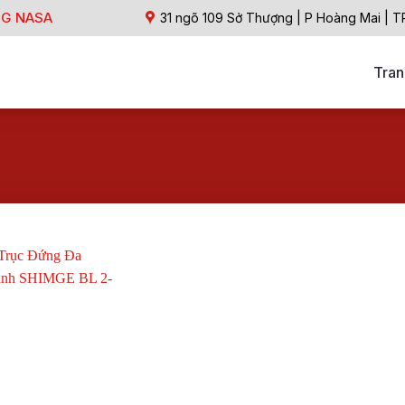
NG NASA
31 ngõ 109 Sở Thượng | P Hoàng Mai | T
Tran