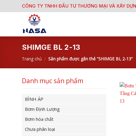
Skip
CÔNG TY TNHH ĐẦU TƯ THƯƠNG MẠI VÀ XÂY DỰ
to
content
SHIMGE BL 2-13
Trang chủ
/
Sản phẩm được gắn thẻ “SHIMGE BL 2-13”
Danh mục sản phẩm
BÌNH ÁP
Bơm Định Lượng
Bơm hóa chất
Chưa phân loại