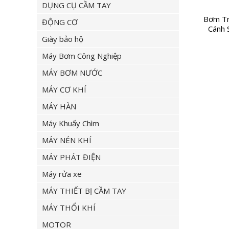
DỤNG CỤ CẦM TAY
Bơm Tr
ĐỘNG CƠ
Cánh 
Giày bảo hộ
Máy Bơm Công Nghiệp
MÁY BƠM NƯỚC
MÁY CƠ KHÍ
MÁY HÀN
Máy Khuấy Chìm
MÁY NÉN KHÍ
MÁY PHÁT ĐIỆN
Máy rửa xe
MÁY THIẾT BỊ CẦM TAY
MÁY THỔI KHÍ
MOTOR