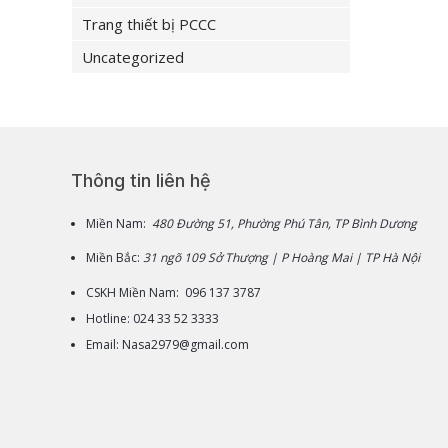
Trang thiết bị PCCC
Uncategorized
Thông tin liên hệ
Miền Nam:
480 Đường 51, Phường Phú Tân, TP Bình Dương
Miền Bắc:
31 ngõ 109 Sở Thượng | P Hoàng Mai | TP Hà Nội
CSKH Miền Nam: 096 137 3787
Hotline: 024 33 52 3333
Email: Nasa2979@gmail.com