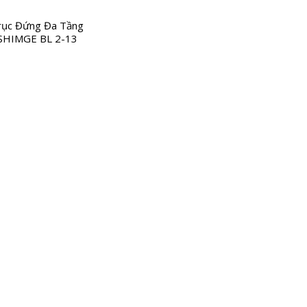
ục Đứng Đa Tầng
SHIMGE BL 2-13