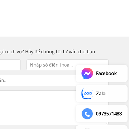
ói dịch vụ? Hãy để chúng tôi tư vấn cho bạn
Facebook
Zalo
0973571488