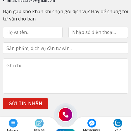
Email: Nasa2979@gmail.com
Bạn gặp khó khăn khi chọn gói dịch vụ? Hãy để chúng tôi
tư vấn cho bạn
liên hệ
Messenger
Zalo