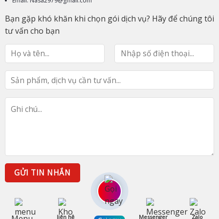
Email: Nasa2979@gmail.com
Bạn gặp khó khăn khi chọn gói dịch vụ? Hãy để chúng tôi
tư vấn cho bạn
Menu
liên hệ
Messenger
Zalo