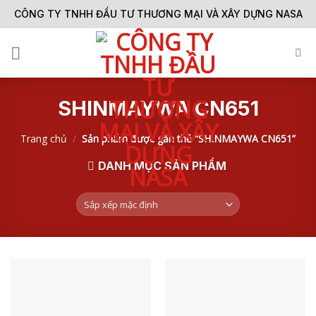
Skip
CÔNG TY TNHH ĐẦU TƯ THƯƠNG MẠI VÀ XÂY DỰNG NASA
to
content
SHINMAYWA CN651
Trang chủ
/
Sản phẩm được gắn thẻ “SHINMAYWA CN651”
DANH MỤC SẢN PHẨM