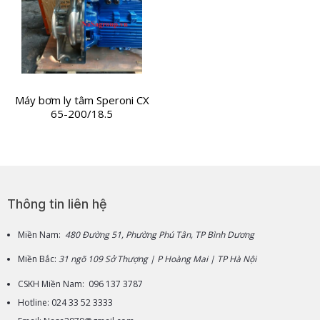
Máy bơm ly tâm Speroni CX
65-200/18.5
Thông tin liên hệ
Miền Nam:
480 Đường 51, Phường Phú Tân, TP Bình Dương
Miền Bắc:
31 ngõ 109 Sở Thượng | P Hoàng Mai | TP Hà Nội
CSKH Miền Nam: 096 137 3787
Hotline: 024 33 52 3333