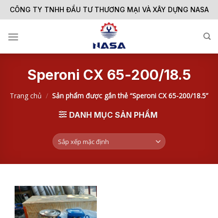
Skip
CÔNG TY TNHH ĐẦU TƯ THƯƠNG MẠI VÀ XÂY DỰNG NASA
to
content
Speroni CX 65-200/18.5
Trang chủ
/
Sản phẩm được gắn thẻ “Speroni CX 65-200/18.5”
DANH MỤC SẢN PHẨM