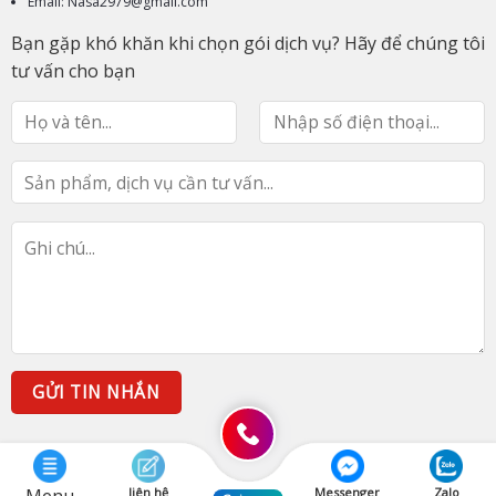
Email: Nasa2979@gmail.com
Bạn gặp khó khăn khi chọn gói dịch vụ? Hãy để chúng tôi
tư vấn cho bạn
liên hệ
Messenger
Zalo