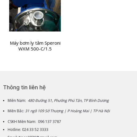
Máy bơm ly tâm Speroni
WXM 500-C/1.5
Thông tin liên hệ
Miền Nam:
480 Đường 51, Phường Phú Tân, TP Bình Dương
Miền Bắc:
31 ngõ 109 Sở Thượng | P Hoàng Mai | TP Hà Nội
CSKH Miền Nam: 096 137 3787
Hotline: 024 33 52 3333