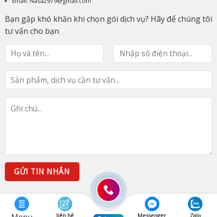
Email: Nasa2979@gmail.com
Bạn gặp khó khăn khi chọn gói dịch vụ? Hãy để chúng tôi
tư vấn cho bạn
liên hệ
Messenger
Zalo