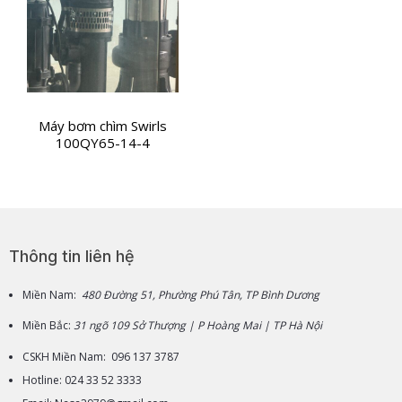
Máy bơm chìm Swirls
100QY65-14-4
Thông tin liên hệ
Miền Nam:
480 Đường 51, Phường Phú Tân, TP Bình Dương
Miền Bắc:
31 ngõ 109 Sở Thượng | P Hoàng Mai | TP Hà Nội
CSKH Miền Nam: 096 137 3787
Hotline: 024 33 52 3333