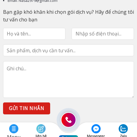
Email: Nasa2979@gmail.com
Bạn gặp khó khăn khi chọn gói dịch vụ? Hãy để chúng tôi
tư vấn cho bạn
liên hệ
Messenger
Zalo