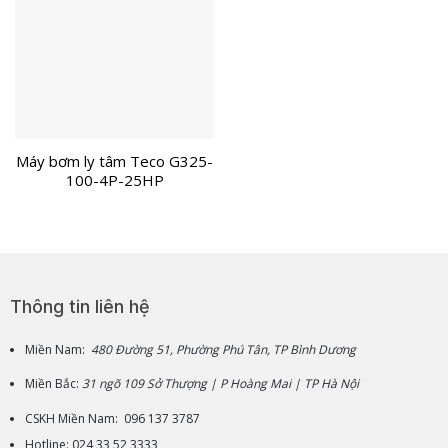
Máy bơm ly tâm Teco G325-
100-4P-25HP
Thông tin liên hệ
Miền Nam:
480 Đường 51, Phường Phú Tân, TP Bình Dương
Miền Bắc:
31 ngõ 109 Sở Thượng | P Hoàng Mai | TP Hà Nội
CSKH Miền Nam: 096 137 3787
Hotline: 024 33 52 3333