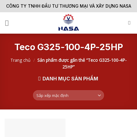
Skip
CÔNG TY TNHH ĐẦU TƯ THƯƠNG MẠI VÀ XÂY DỰNG NASA
to
content
Teco G325-100-4P-25HP
Trang chủ
/
Sản phẩm được gắn thẻ “Teco G325-100-4P-
25HP”
DANH MỤC SẢN PHẨM