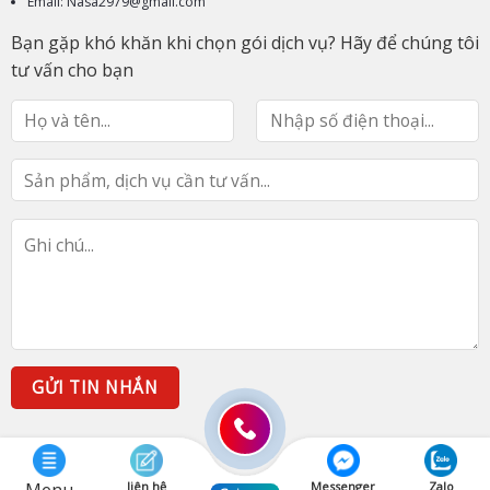
Email: Nasa2979@gmail.com
Bạn gặp khó khăn khi chọn gói dịch vụ? Hãy để chúng tôi
tư vấn cho bạn
liên hệ
Messenger
Zalo