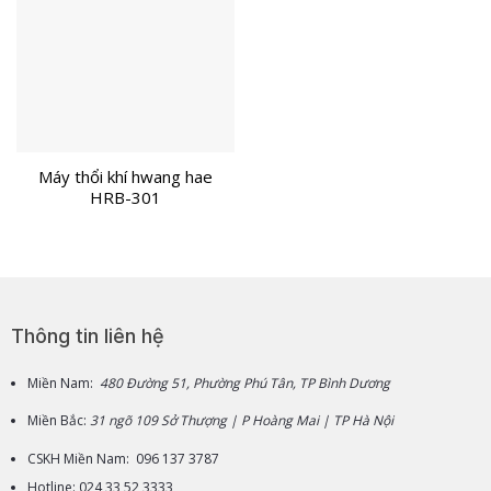
Máy thổi khí hwang hae
HRB-301
Thông tin liên hệ
Miền Nam:
480 Đường 51, Phường Phú Tân, TP Bình Dương
Miền Bắc:
31 ngõ 109 Sở Thượng | P Hoàng Mai | TP Hà Nội
CSKH Miền Nam: 096 137 3787
Hotline: 024 33 52 3333