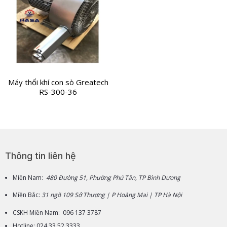
Máy thổi khí con sò Greatech
RS-300-36
Thông tin liên hệ
Miền Nam:
480 Đường 51, Phường Phú Tân, TP Bình Dương
Miền Bắc:
31 ngõ 109 Sở Thượng | P Hoàng Mai | TP Hà Nội
CSKH Miền Nam: 096 137 3787
Hotline: 024 33 52 3333