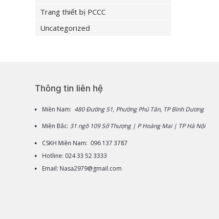
Trang thiết bị PCCC
Uncategorized
Thông tin liên hệ
Miền Nam:
480 Đường 51, Phường Phú Tân, TP Bình Dương
Miền Bắc:
31 ngõ 109 Sở Thượng | P Hoàng Mai | TP Hà Nội
CSKH Miền Nam: 096 137 3787
Hotline: 024 33 52 3333
Email: Nasa2979@gmail.com