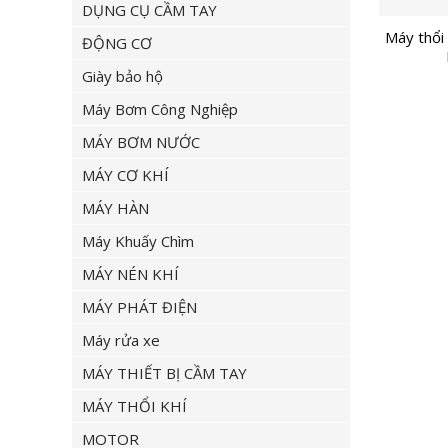
DỤNG CỤ CẦM TAY
Máy thổi
ĐỘNG CƠ
Giày bảo hộ
Máy Bơm Công Nghiệp
MÁY BƠM NƯỚC
MÁY CƠ KHÍ
MÁY HÀN
Máy Khuấy Chìm
MÁY NÉN KHÍ
MÁY PHÁT ĐIỆN
Máy rửa xe
MÁY THIẾT BỊ CẦM TAY
MÁY THỔI KHÍ
MOTOR