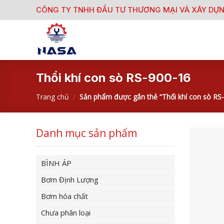
Skip
CÔNG TY TNHH ĐẦU TƯ THƯƠNG MẠI VÀ XÂY DỰ
to
content
Thổi khí con sò RS-900-16
Trang chủ
/
Sản phẩm được gắn thẻ “Thổi khí con sò RS
Danh mục sản phẩm
BÌNH ÁP
Bơm Định Lượng
Bơm hóa chất
Chưa phân loại