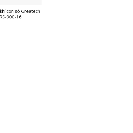
 khí con sò Greatech
RS-900-16