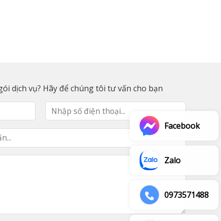
ói dịch vụ? Hãy để chúng tôi tư vấn cho bạn
Facebook
Zalo
0973571488