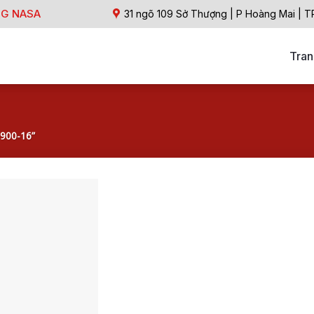
NG NASA
31 ngõ 109 Sở Thượng | P Hoàng Mai | T
Tran
-900-16”