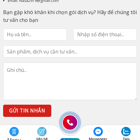
Email: Nasa2979@gmail.com
Bạn gặp khó khăn khi chọn gói dịch vụ? Hãy để chúng tôi
tư vấn cho bạn
liên hệ
Messenger
Zalo