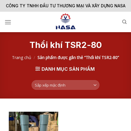
Skip
CÔNG TY TNHH ĐẦU TƯ THƯƠNG MẠI VÀ XÂY DỰNG NASA
to
content
Thổi khí TSR2-80
Trang chủ
/
Sản phẩm được gắn thẻ “Thổi khí TSR2-80”
DANH MỤC SẢN PHẨM