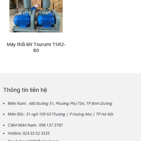
Máy thổi khí Tsurumi TSR2-
80
Thông tin liên hệ
Miền Nam:
480 Đường 51, Phường Phú Tân, TP Bình Dương
Miền Bắc:
31 ngõ 109 Sở Thượng | P Hoàng Mai | TP Hà Nội
CSKH Miền Nam: 096 137 3787
Hotline: 024 33 52 3333