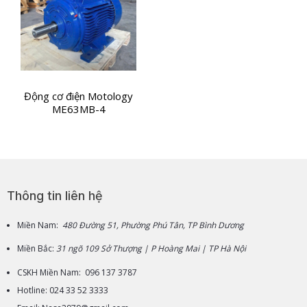
Động cơ điện Motology
ME63MB-4
Thông tin liên hệ
Miền Nam:
480 Đường 51, Phường Phú Tân, TP Bình Dương
Miền Bắc:
31 ngõ 109 Sở Thượng | P Hoàng Mai | TP Hà Nội
CSKH Miền Nam: 096 137 3787
Hotline: 024 33 52 3333