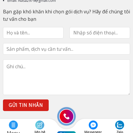
Email: Nasa2979@gmail.com
Bạn gặp khó khăn khi chọn gói dịch vụ? Hãy để chúng tôi
tư vấn cho bạn
liên hệ
Messenger
Zalo