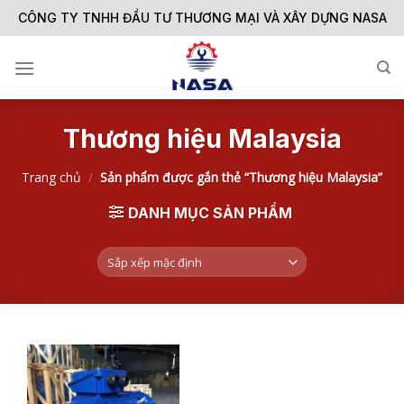
Skip
CÔNG TY TNHH ĐẦU TƯ THƯƠNG MẠI VÀ XÂY DỰNG NASA
to
content
Thương hiệu Malaysia
Trang chủ
/
Sản phẩm được gắn thẻ “Thương hiệu Malaysia”
DANH MỤC SẢN PHẨM