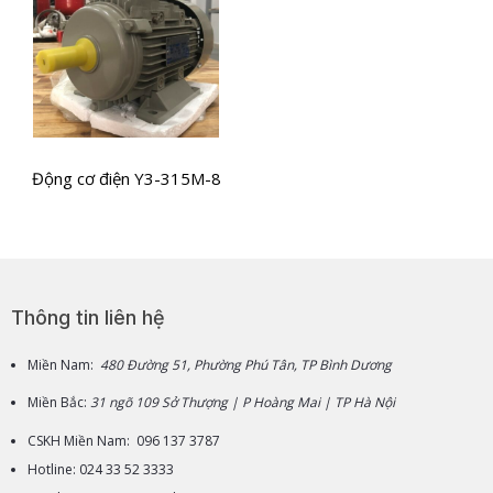
Động cơ điện Y3-315M-8
Thông tin liên hệ
Miền Nam:
480 Đường 51, Phường Phú Tân, TP Bình Dương
Miền Bắc:
31 ngõ 109 Sở Thượng | P Hoàng Mai | TP Hà Nội
CSKH Miền Nam: 096 137 3787
Hotline: 024 33 52 3333