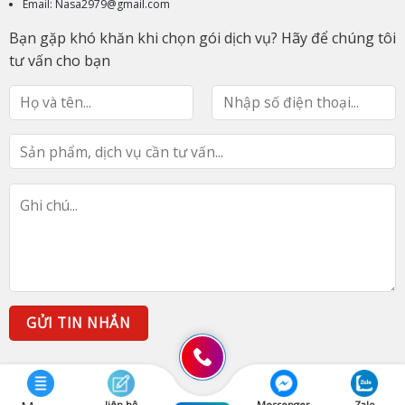
Email: Nasa2979@gmail.com
Bạn gặp khó khăn khi chọn gói dịch vụ? Hãy để chúng tôi
tư vấn cho bạn
liên hệ
Messenger
Zalo