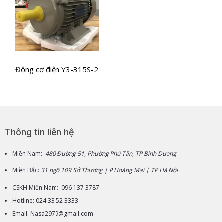
Động cơ điện Y3-315S-2
Thông tin liên hệ
Miền Nam:
480 Đường 51, Phường Phú Tân, TP Bình Dương
Miền Bắc:
31 ngõ 109 Sở Thượng | P Hoàng Mai | TP Hà Nội
CSKH Miền Nam: 096 137 3787
Hotline: 024 33 52 3333
Email: Nasa2979@gmail.com