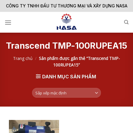
Skip
CÔNG TY TNHH ĐẦU TƯ THƯƠNG MẠI VÀ XÂY DỰNG NASA
to
content
Transcend TMP-100RUPEA15
Trang chủ
/
Sản phẩm được gắn thẻ “Transcend TMP-
100RUPEA15”
DANH MỤC SẢN PHẨM