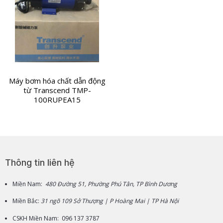
Máy bơm hóa chất dẫn động
từ Transcend TMP-
100RUPEA15
Thông tin liên hệ
Miền Nam:
480 Đường 51, Phường Phú Tân, TP Bình Dương
Miền Bắc:
31 ngõ 109 Sở Thượng | P Hoàng Mai | TP Hà Nội
CSKH Miền Nam: 096 137 3787