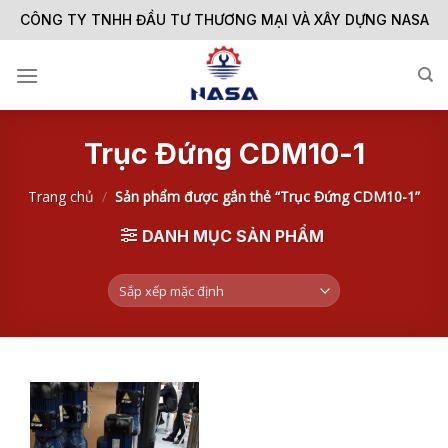
Skip
CÔNG TY TNHH ĐẦU TƯ THƯƠNG MẠI VÀ XÂY DỰNG NASA
to
content
Trục Đứng CDM10-1
Trang chủ
/
Sản phẩm được gắn thẻ “Trục Đứng CDM10-1”
DANH MỤC SẢN PHẨM