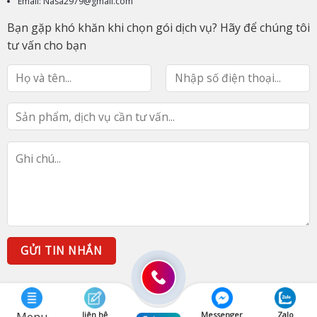
Email: Nasa2979@gmail.com
Bạn gặp khó khăn khi chọn gói dịch vụ? Hãy để chúng tôi
tư vấn cho bạn
liên hệ
Messenger
Zalo