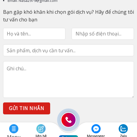
Email: Nasa2979@gmail.com
Bạn gặp khó khăn khi chọn gói dịch vụ? Hãy để chúng tôi
tư vấn cho bạn
liên hệ
Messenger
Zalo