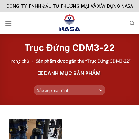
Skip
CÔNG TY TNHH ĐẦU TƯ THƯƠNG MẠI VÀ XÂY DỰNG NASA
to
content
Trục Đứng CDM3-22
Trang chủ
/
Sản phẩm được gắn thẻ “Trục Đứng CDM3-22”
DANH MỤC SẢN PHẨM