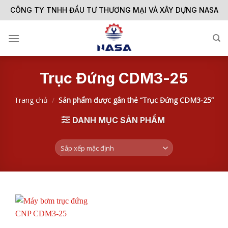
Skip
CÔNG TY TNHH ĐẦU TƯ THƯƠNG MẠI VÀ XÂY DỰNG NASA
to
content
Trục Đứng CDM3-25
Trang chủ
/
Sản phẩm được gắn thẻ “Trục Đứng CDM3-25”
DANH MỤC SẢN PHẨM