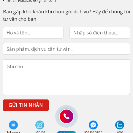
Email: Nasa2979@gmail.com
Bạn gặp khó khăn khi chọn gói dịch vụ? Hãy để chúng tôi
tư vấn cho bạn
liên hệ
Messenger
Zalo