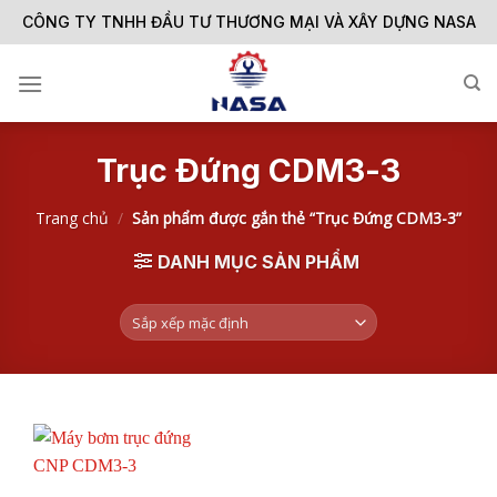
Skip
CÔNG TY TNHH ĐẦU TƯ THƯƠNG MẠI VÀ XÂY DỰNG NASA
to
content
Trục Đứng CDM3-3
Trang chủ
/
Sản phẩm được gắn thẻ “Trục Đứng CDM3-3”
DANH MỤC SẢN PHẨM