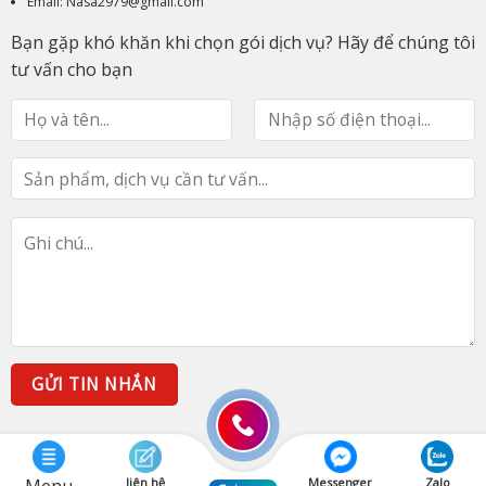
Email: Nasa2979@gmail.com
Bạn gặp khó khăn khi chọn gói dịch vụ? Hãy để chúng tôi
tư vấn cho bạn
liên hệ
Messenger
Zalo